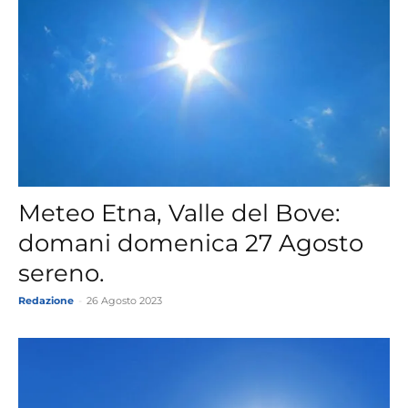
Meteo Etna, Valle del Bove:
domani domenica 27 Agosto
sereno.
Redazione
-
26 Agosto 2023