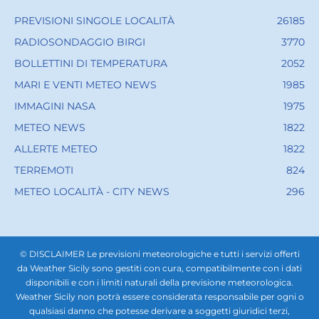
PREVISIONI SINGOLE LOCALITÀ
26185
RADIOSONDAGGIO BIRGI
3770
BOLLETTINI DI TEMPERATURA
2052
MARI E VENTI METEO NEWS
1985
IMMAGINI NASA
1975
METEO NEWS
1822
ALLERTE METEO
1822
TERREMOTI
824
METEO LOCALITÀ - CITY NEWS
296
© DISCLAIMER Le previsioni meteorologiche e tutti i servizi offerti
da Weather Sicily sono gestiti con cura, compatibilmente con i dati
disponibili e con i limiti naturali della previsione meteorologica.
Weather Sicily non potrà essere considerata responsabile per ogni o
qualsiasi danno che potesse derivare a soggetti giuridici terzi,