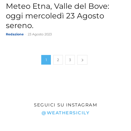
Meteo Etna, Valle del Bove:
oggi mercoledì 23 Agosto
sereno.
Redazione
-
23 Agosto 2023
1
2
3
SEGUICI SU INSTAGRAM
@WEATHERSICILY