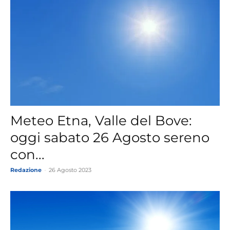
Meteo Etna, Valle del Bove:
oggi sabato 26 Agosto sereno
con...
Redazione
-
26 Agosto 2023