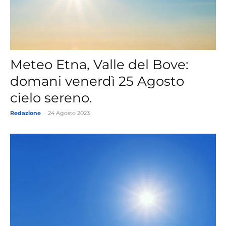
Meteo Etna, Valle del Bove:
domani venerdì 25 Agosto
cielo sereno.
Redazione
-
24 Agosto 2023