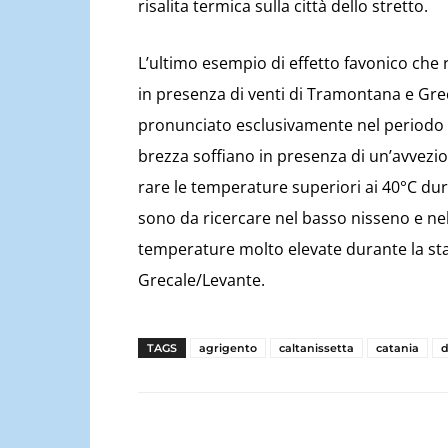
risalita termica sulla città dello stretto.
L’ultimo esempio di effetto favonico che 
in presenza di venti di Tramontana e Greca
pronunciato esclusivamente nel periodo e
brezza soffiano in presenza di un’avvezi
rare le temperature superiori ai 40°C dura
sono da ricercare nel basso nisseno e ne
temperature molto elevate durante la stag
Grecale/Levante.
TAGS
agrigento
caltanissetta
catania
d