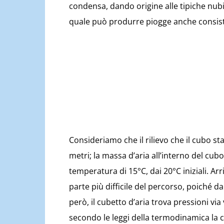
condensa, dando origine alle tipiche nub
quale può produrre piogge anche consist
Consideriamo che il rilievo che il cubo st
metri; la massa d’aria all’interno del cub
temperatura di 15°C, dai 20°C iniziali. Arr
parte più difficile del percorso, poiché 
però, il cubetto d’aria trova pressioni vi
secondo le leggi della termodinamica l