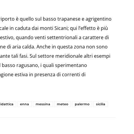
riporto è quello sul basso trapanese e agrigentino
le in caduta dai monti Sicani; qui l’effetto è più
stivo, quando venti settentrionali a carattere di
one di aria calda. Anche in questa zona non sono
nte tali fasi. Sul settore meridionale altri esempi
l basso ragusano, i quali sperimentano
ione estiva in presenza di correnti di
idattica
enna
messina
meteo
palermo
sicilia