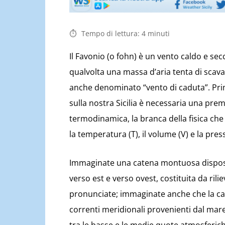
Tempo di lettura:
4
minuti
Il Favonio (o fohn) è un vento caldo e se
qualvolta una massa d’aria tenta di sca
anche denominato “vento di caduta”. Prim
sulla nostra Sicilia è necessaria una prem
termodinamica, la branca della fisica che 
la temperatura (T), il volume (V) e la pres
Immaginate una catena montuosa disposta
verso est e verso ovest, costituita da rili
pronunciate; immaginate anche che la cat
correnti meridionali provenienti dal mar