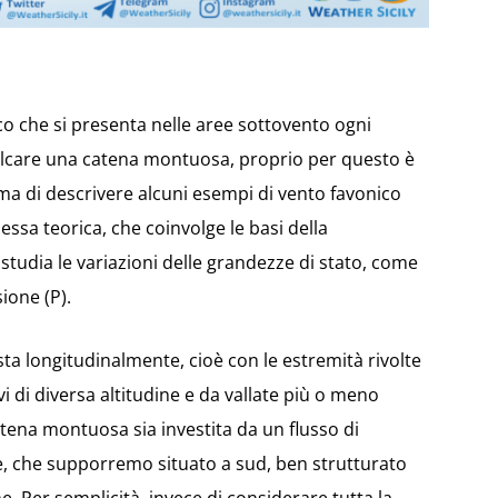
cco che si presenta nelle aree sottovento ogni
valcare una catena montuosa, proprio per questo è
a di descrivere alcuni esempi di vento favonico
essa teorica, che coinvolge le basi della
studia le variazioni delle grandezze di stato, come
sione (P).
 longitudinalmente, cioè con le estremità rivolte
evi di diversa altitudine e da vallate più o meno
ena montuosa sia investita da un flusso di
e, che supporremo situato a sud, ben strutturato