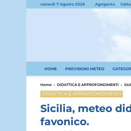
venerdì 7 Agosto 2026
Agrigento
Calta
HOME
PREVISIONI METEO
CATEGO
Home
DIDATTICA E APPROFONDIMENTI
Sici
DIDATTICA E APPROFONDIMENTI
Sicilia, meteo did
favonico.