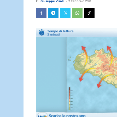
Di
Giuseppe Visalli
-
2 Febbraio 2021