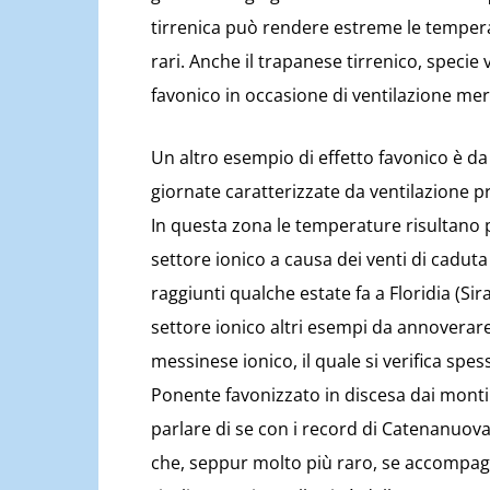
tirrenica può rendere estreme le tempera
rari. Anche il trapanese tirrenico, specie
favonico in occasione di ventilazione merid
Un altro esempio di effetto favonico è da
giornate caratterizzate da ventilazione pr
In questa zona le temperature risultano pi
settore ionico a causa dei venti di cadut
raggiunti qualche estate fa a Floridia (Si
settore ionico altri esempi da annoverare
messinese ionico, il quale si verifica spes
Ponente favonizzato in discesa dai monti 
parlare di se con i record di Catenanuova
che, seppur molto più raro, se accompag