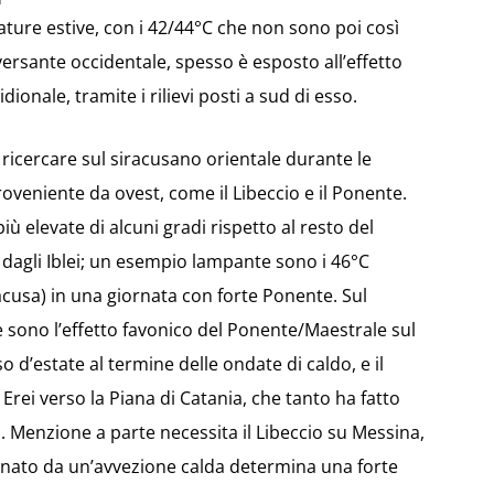
ture estive, con i 42/44°C che non sono poi così
 versante occidentale, spesso è esposto all’effetto
ionale, tramite i rilievi posti a sud di esso.
 ricercare sul siracusano orientale durante le
oveniente da ovest, come il Libeccio e il Ponente.
ù elevate di alcuni gradi rispetto al resto del
a dagli Iblei; un esempio lampante sono i 46°C
racusa) in una giornata con forte Ponente. Sul
 sono l’effetto favonico del Ponente/Maestrale sul
so d’estate al termine delle ondate di caldo, e il
Erei verso la Piana di Catania, che tanto ha fatto
. Menzione a parte necessita il Libeccio su Messina,
nato da un’avvezione calda determina una forte