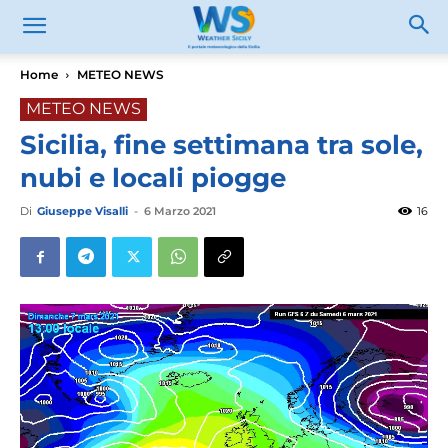
Home
METEO NEWS
METEO NEWS
Sicilia, fine settimana tra sole,
nubi e locali piogge
Di
Giuseppe Visalli
-
6 Marzo 2021
16