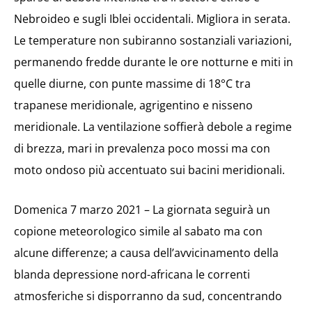
Nebroideo e sugli Iblei occidentali. Migliora in serata.
Le temperature non subiranno sostanziali variazioni,
permanendo fredde durante le ore notturne e miti in
quelle diurne, con punte massime di 18°C tra
trapanese meridionale, agrigentino e nisseno
meridionale. La ventilazione soffierà debole a regime
di brezza, mari in prevalenza poco mossi ma con
moto ondoso più accentuato sui bacini meridionali.
Domenica 7 marzo 2021 – La giornata seguirà un
copione meteorologico simile al sabato ma con
alcune differenze; a causa dell’avvicinamento della
blanda depressione nord-africana le correnti
atmosferiche si disporranno da sud, concentrando