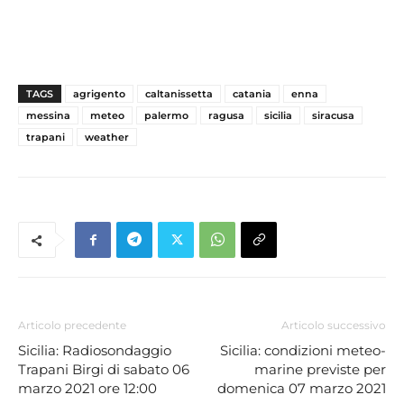
TAGS
agrigento
caltanissetta
catania
enna
messina
meteo
palermo
ragusa
sicilia
siracusa
trapani
weather
Articolo precedente
Articolo successivo
Sicilia: Radiosondaggio
Sicilia: condizioni meteo-
Trapani Birgi di sabato 06
marine previste per
marzo 2021 ore 12:00
domenica 07 marzo 2021