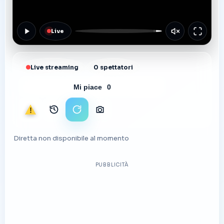
Live
Live streaming
0 spettatori
Mi piace
0
Segnala
Archivio immagini
Ricarica stream
Scarica foto
Diretta non disponibile al momento
PUBBLICITÀ