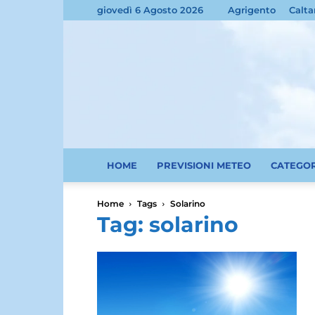
giovedì 6 Agosto 2026
Agrigento
Calta
HOME
PREVISIONI METEO
CATEGO
Home
Tags
Solarino
Tag: solarino