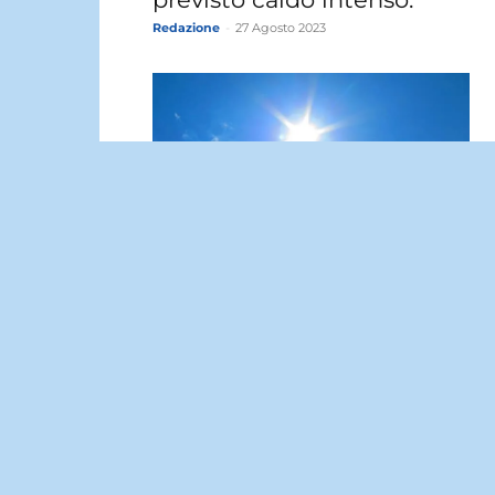
Redazione
-
27 Agosto 2023
Meteo Solarino: oggi sabato 
Agosto prevalentemente
sereno.
Redazione
-
26 Agosto 2023