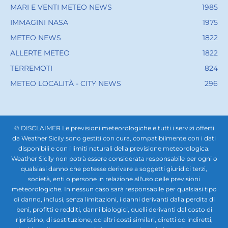
MARI E VENTI METEO NEWS
1985
IMMAGINI NASA
1975
METEO NEWS
1822
ALLERTE METEO
1822
TERREMOTI
824
METEO LOCALITÀ - CITY NEWS
296
© DISCLAIMER Le previsioni meteorologiche e tutti i servizi offerti
da Weather Sicily sono gestiti con cura, compatibilmente con i dati
disponibili e con i limiti naturali della previsione meteorologica.
Weather Sicily non potrà essere considerata responsabile per ogni o
qualsiasi danno che potesse derivare a soggetti giuridici terzi,
società, enti o persone in relazione all'uso delle previsioni
meteorologiche. In nessun caso sarà responsabile per qualsiasi tipo
di danno, inclusi, senza limitazioni, i danni derivanti dalla perdita di
beni, profitti e redditi, danni biologici, quelli derivanti dal costo di
ripristino, di sostituzione, od altri costi similari, diretti od indiretti,