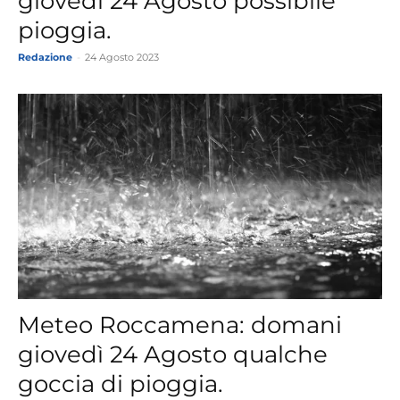
giovedì 24 Agosto possibile
pioggia.
Redazione
-
24 Agosto 2023
Meteo Roccamena: domani
giovedì 24 Agosto qualche
goccia di pioggia.