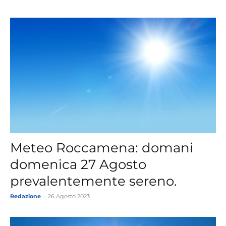
Meteo Roccamena: domani
domenica 27 Agosto
prevalentemente sereno.
Redazione
-
26 Agosto 2023