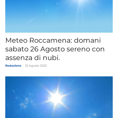
Meteo Roccamena: domani
sabato 26 Agosto sereno con
assenza di nubi.
Redazione
-
25 Agosto 2023