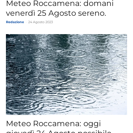
Meteo Roccamena: domani
venerdì 25 Agosto sereno.
Redazione
-
24 Agosto 2023
Meteo Roccamena: oggi