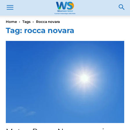
Home
Tags
Rocca novara
Tag: rocca novara