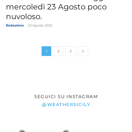
mercoledì 23 Agosto poco
nuvoloso.
Redazione
-
23 Agosto 2023
1
2
3
SEGUICI SU INSTAGRAM
@WEATHERSICILY