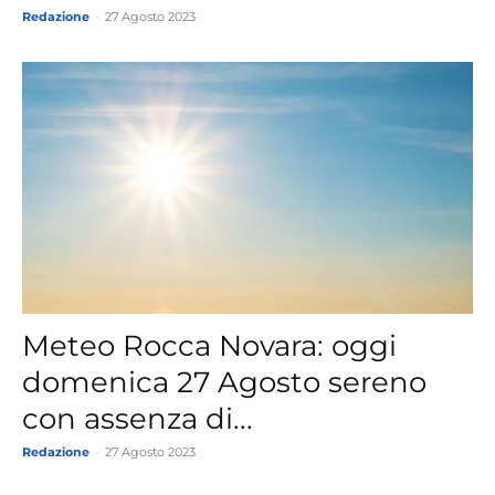
Redazione
-
27 Agosto 2023
Meteo Rocca Novara: oggi
domenica 27 Agosto sereno
con assenza di...
Redazione
-
27 Agosto 2023