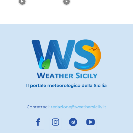
Contattaci:
redazione@weathersicily.it