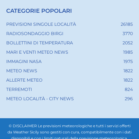
CATEGORIE POPOLARI
PREVISIONI SINGOLE LOCALITÀ
26185
RADIOSONDAGGIO BIRGI
3770
BOLLETTINI DI TEMPERATURA
2052
MARI E VENTI METEO NEWS
1985
IMMAGINI NASA
1975
METEO NEWS
1822
ALLERTE METEO
1822
TERREMOTI
824
METEO LOCALITÀ - CITY NEWS
296
© DISCLAIMER Le previsioni meteorologiche e tutti i servizi offerti
da Weather Sicily sono gestiti con cura, compatibilmente con i dati
disponibili e con i limiti naturali della previsione meteorologica.