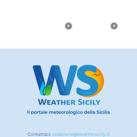
Contattaci:
redazione@weathersicily.it