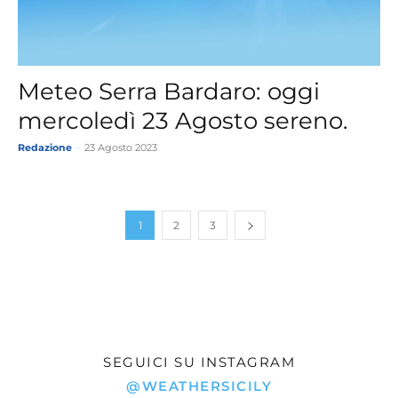
Meteo Serra Bardaro: oggi
mercoledì 23 Agosto sereno.
Redazione
-
23 Agosto 2023
1
2
3
SEGUICI SU INSTAGRAM
@WEATHERSICILY