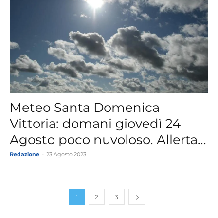
Meteo Santa Domenica
Vittoria: domani giovedì 24
Agosto poco nuvoloso. Allerta...
Redazione
-
23 Agosto 2023
1
2
3