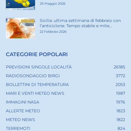
29 Maggio 2026
Sicilia: ultima settimana di febbraio con
l’anticiclone. Tempo stabile e mite...
22 Febbraio 2026
CATEGORIE POPOLARI
PREVISIONI SINGOLE LOCALITÀ
26185
RADIOSONDAGGIO BIRGI
3772
BOLLETTINI DI TEMPERATURA
2053
MARI E VENTI METEO NEWS
1987
IMMAGINI NASA
1976
ALLERTE METEO
1823
METEO NEWS
1822
TERREMOTI
824