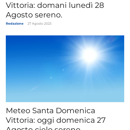
Vittoria: domani lunedì 28
Agosto sereno.
Redazione
-
27 Agosto 2023
Meteo Santa Domenica
Vittoria: oggi domenica 27
Agosto cielo sereno.