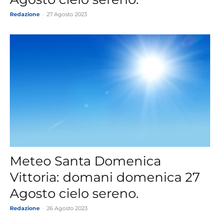
Redazione
-
27 Agosto 2023
Meteo Santa Domenica
Vittoria: domani domenica 27
Agosto cielo sereno.
Redazione
-
26 Agosto 2023