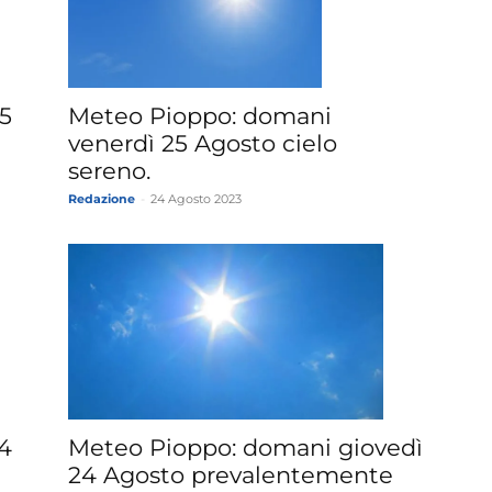
5
Meteo Pioppo: domani
venerdì 25 Agosto cielo
sereno.
Redazione
-
24 Agosto 2023
4
Meteo Pioppo: domani giovedì
24 Agosto prevalentemente