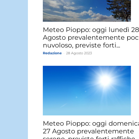
Meteo Pioppo: oggi lunedì 28
Agosto prevalentemente po
nuvoloso, previste forti...
Redazione
-
28 Agosto 2023
Meteo Pioppo: oggi domenic
27 Agosto prevalentemente
sereno, previste forti raffiche...