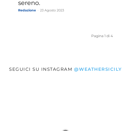
sereno.
Redazione
-
23 Agosto 2023
Pagina 1 di 4
SEGUICI SU INSTAGRAM
@WEATHERSICILY