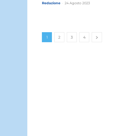
Redazione
-
24 Agosto 2023
1
2
3
4