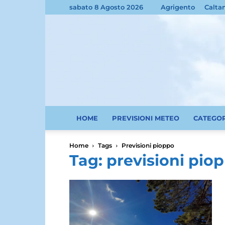
sabato 8 Agosto 2026
Agrigento
Calta
HOME
PREVISIONI METEO
CATEGO
Home
Tags
Previsioni pioppo
Tag: previsioni pio