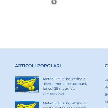
ARTICOLI POPOLARI
C
Meteo Sicilia: bollettino di
P
allerta meteo per domani,
R
lunedì 25 maggio...
24 Maggio 2026
B
M
Meteo Sicilia: bollettino di