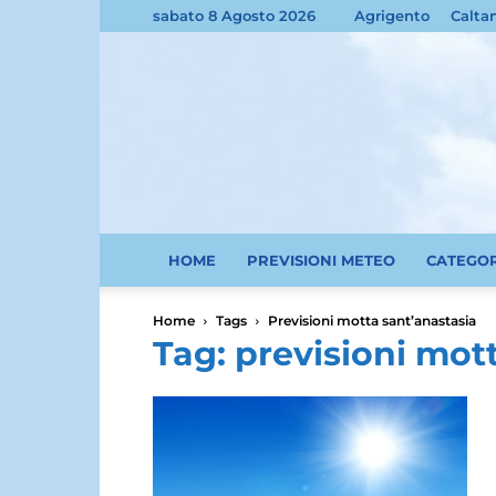
sabato 8 Agosto 2026
Agrigento
Calta
HOME
PREVISIONI METEO
CATEGO
Home
Tags
Previsioni motta sant’anastasia
Tag: previsioni mot