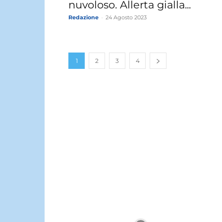
nuvoloso. Allerta gialla...
Redazione
-
24 Agosto 2023
1
2
3
4