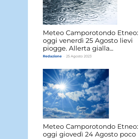
Meteo Camporotondo Etneo:
oggi venerdì 25 Agosto lievi
piogge. Allerta gialla...
Redazione
-
25 Agosto 2023
Meteo Camporotondo Etneo:
oggi giovedì 24 Agosto poco