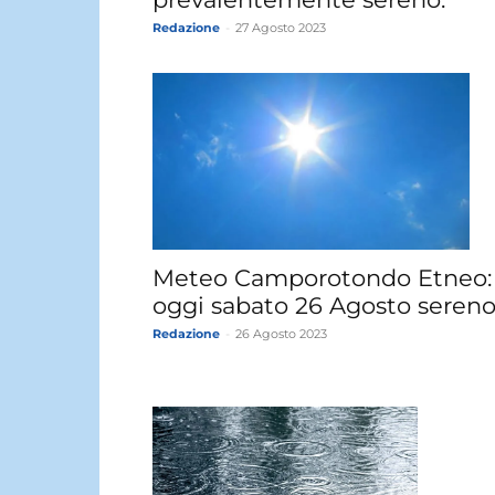
Redazione
-
27 Agosto 2023
Meteo Camporotondo Etneo:
oggi sabato 26 Agosto sereno
Redazione
-
26 Agosto 2023