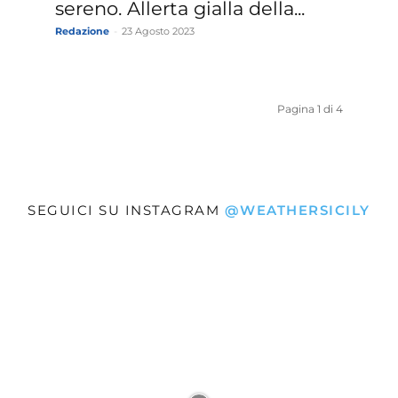
sereno. Allerta gialla della...
Redazione
-
23 Agosto 2023
Pagina 1 di 4
SEGUICI SU INSTAGRAM
@WEATHERSICILY