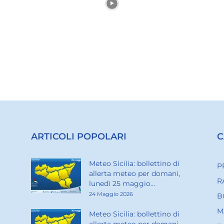
ARTICOLI POPOLARI
C
Meteo Sicilia: bollettino di
P
allerta meteo per domani,
R
lunedì 25 maggio...
24 Maggio 2026
B
M
Meteo Sicilia: bollettino di