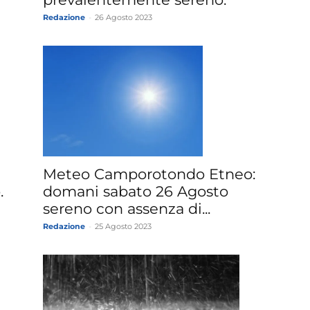
Redazione
-
26 Agosto 2023
Meteo Camporotondo Etneo:
.
domani sabato 26 Agosto
sereno con assenza di...
Redazione
-
25 Agosto 2023