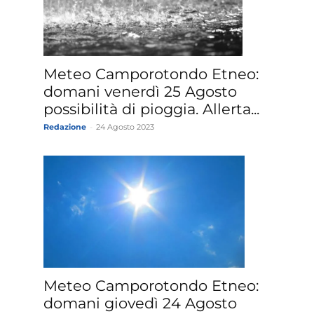
Meteo Camporotondo Etneo:
domani venerdì 25 Agosto
possibilità di pioggia. Allerta...
Redazione
-
24 Agosto 2023
Meteo Camporotondo Etneo:
domani giovedì 24 Agosto