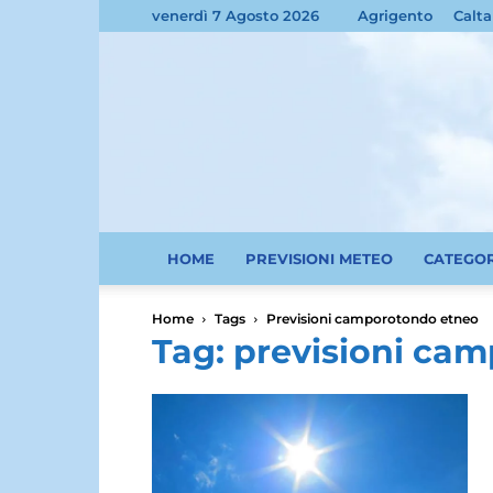
venerdì 7 Agosto 2026
Agrigento
Calta
HOME
PREVISIONI METEO
CATEGO
Home
Tags
Previsioni camporotondo etneo
Tag: previsioni ca