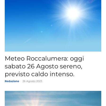
Meteo Roccalumera: oggi
sabato 26 Agosto sereno,
previsto caldo intenso.
Redazione
-
26 Agosto 2023