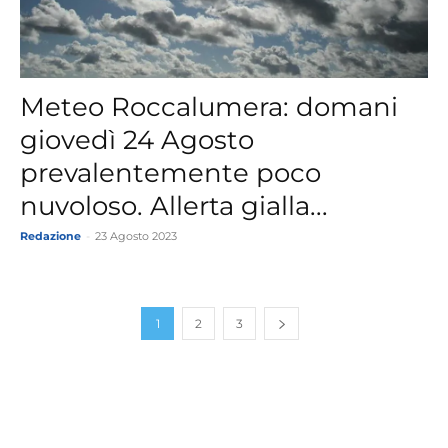
Meteo Roccalumera: domani
giovedì 24 Agosto
prevalentemente poco
nuvoloso. Allerta gialla...
Redazione
-
23 Agosto 2023
1
2
3