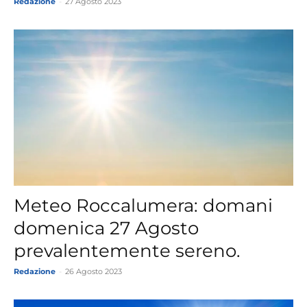
Redazione
-
27 Agosto 2023
Meteo Roccalumera: domani
domenica 27 Agosto
prevalentemente sereno.
Redazione
-
26 Agosto 2023