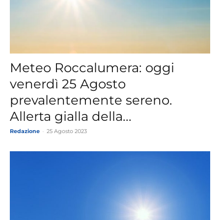
Meteo Roccalumera: oggi
venerdì 25 Agosto
prevalentemente sereno.
Allerta gialla della...
Redazione
-
25 Agosto 2023