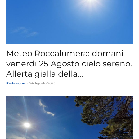
Meteo Roccalumera: domani
venerdì 25 Agosto cielo sereno.
Allerta gialla della...
Redazione
-
24 Agosto 2023