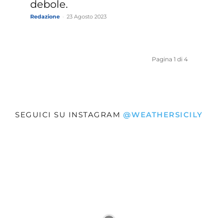
debole.
Redazione
-
23 Agosto 2023
Pagina 1 di 4
SEGUICI SU INSTAGRAM
@WEATHERSICILY