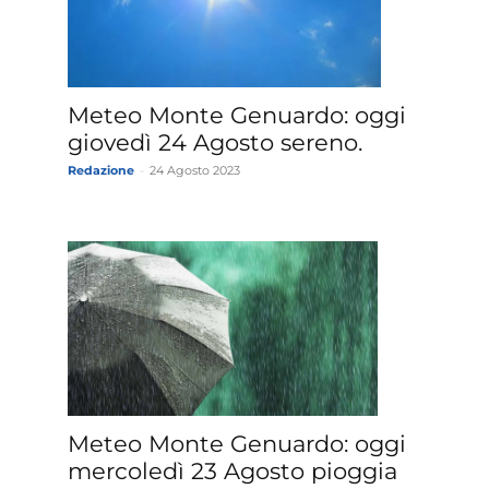
Meteo Monte Genuardo: oggi
giovedì 24 Agosto sereno.
Redazione
-
24 Agosto 2023
Meteo Monte Genuardo: oggi
mercoledì 23 Agosto pioggia