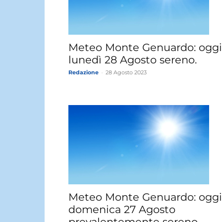
Meteo Monte Genuardo: oggi
lunedì 28 Agosto sereno.
Redazione
-
28 Agosto 2023
Meteo Monte Genuardo: oggi
domenica 27 Agosto
prevalentemente sereno.