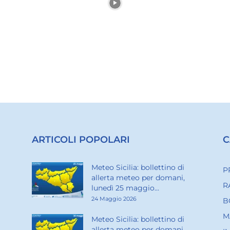
ARTICOLI POPOLARI
C
Meteo Sicilia: bollettino di
P
allerta meteo per domani,
R
lunedì 25 maggio...
24 Maggio 2026
B
M
Meteo Sicilia: bollettino di
allerta meteo per domani,