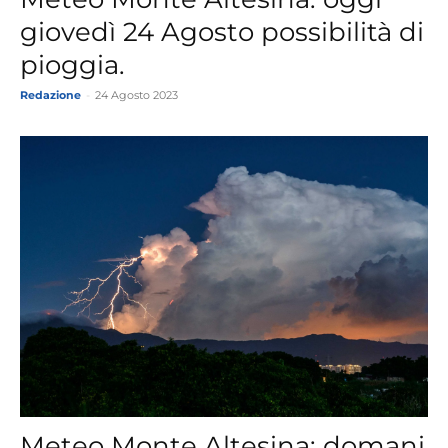
giovedì 24 Agosto possibilità di
pioggia.
Redazione
-
24 Agosto 2023
Meteo Monte Altesina: domani