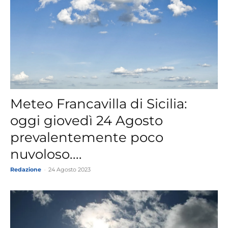
Meteo Francavilla di Sicilia:
oggi giovedì 24 Agosto
prevalentemente poco
nuvoloso....
Redazione
-
24 Agosto 2023