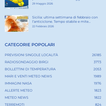
29 Maggio 2026
Sicilia: ultima settimana di febbraio con
l’anticiclone. Tempo stabile e mite...
22 Febbraio 2026
CATEGORIE POPOLARI
PREVISIONI SINGOLE LOCALITÀ
26185
RADIOSONDAGGIO BIRGI
3773
BOLLETTINI DI TEMPERATURA
2053
MARI E VENTI METEO NEWS
1989
IMMAGINI NASA
1976
ALLERTE METEO
1823
METEO NEWS
1822
TERREMOTI
824