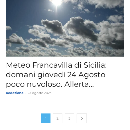
Meteo Francavilla di Sicilia:
domani giovedì 24 Agosto
poco nuvoloso. Allerta...
Redazione
-
23 Agosto 2023
1
2
3