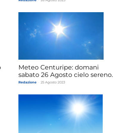
Redazione
-
26 Agosto 2023
o
Meteo Centuripe: domani
sabato 26 Agosto cielo sereno.
Redazione
-
25 Agosto 2023