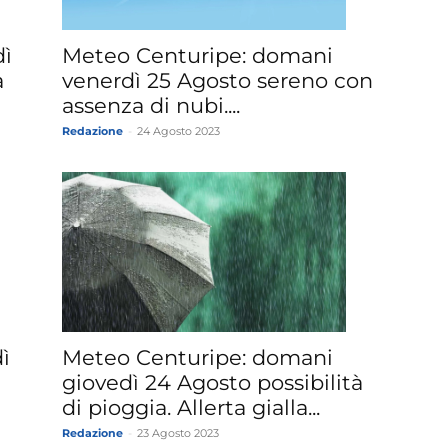
dì
Meteo Centuripe: domani
a
venerdì 25 Agosto sereno con
assenza di nubi....
Redazione
-
24 Agosto 2023
ì
Meteo Centuripe: domani
giovedì 24 Agosto possibilità
di pioggia. Allerta gialla...
Redazione
-
23 Agosto 2023