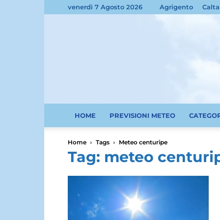
venerdì 7 Agosto 2026
Agrigento
Calta
HOME
PREVISIONI METEO
CATEGO
Home
Tags
Meteo centuripe
Tag: meteo centuri