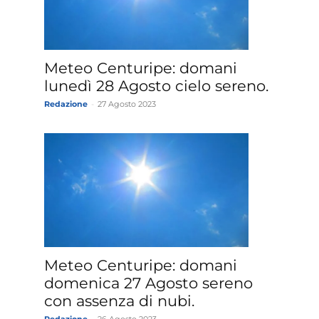
»
Meteo Centuripe: domani
lunedì 28 Agosto cielo sereno.
Redazione
-
27 Agosto 2023
Weather
Sicily.it
Meteo Centuripe: domani
domenica 27 Agosto sereno
con assenza di nubi.