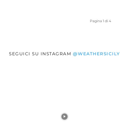
Pagina 1 di 4
SEGUICI SU INSTAGRAM
@WEATHERSICILY