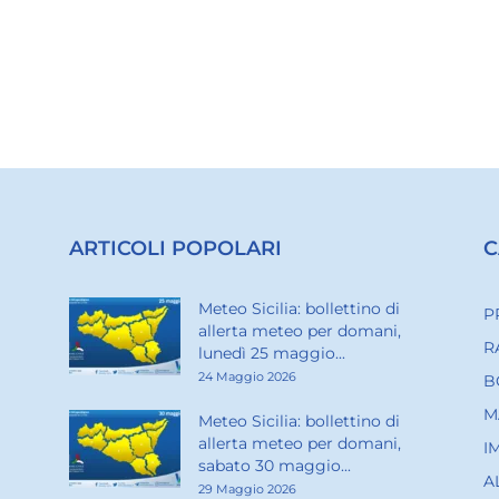
ARTICOLI POPOLARI
C
Meteo Sicilia: bollettino di
P
allerta meteo per domani,
R
lunedì 25 maggio...
24 Maggio 2026
B
M
Meteo Sicilia: bollettino di
allerta meteo per domani,
I
sabato 30 maggio...
A
29 Maggio 2026