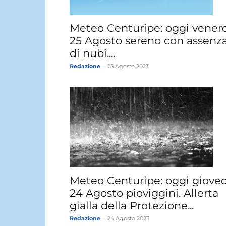
Meteo Centuripe: oggi vener
25 Agosto sereno con assenz
di nubi....
Redazione
-
25 Agosto 2023
Meteo Centuripe: oggi gioved
24 Agosto pioviggini. Allerta
gialla della Protezione...
Redazione
-
24 Agosto 2023