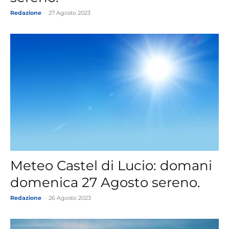
Redazione
-
27 Agosto 2023
Meteo Castel di Lucio: domani
domenica 27 Agosto sereno.
Redazione
-
26 Agosto 2023