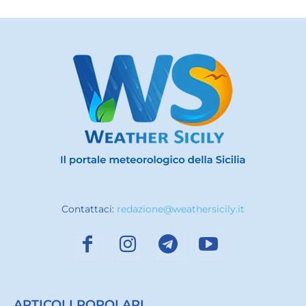
Contattaci:
redazione@weathersicily.it
ARTICOLI POPOLARI