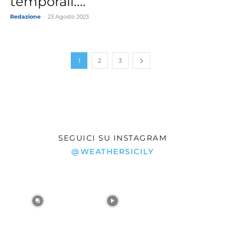
temporali....
Redazione
-
23 Agosto 2023
1
2
3
SEGUICI SU INSTAGRAM
@WEATHERSICILY