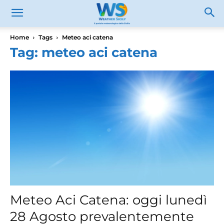
Home
Tags
Meteo aci catena
Tag: meteo aci catena
Meteo Aci Catena: oggi lunedì
28 Agosto prevalentemente