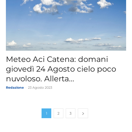
Meteo Aci Catena: domani
giovedì 24 Agosto cielo poco
nuvoloso. Allerta...
Redazione
-
23 Agosto 2023
1
2
3