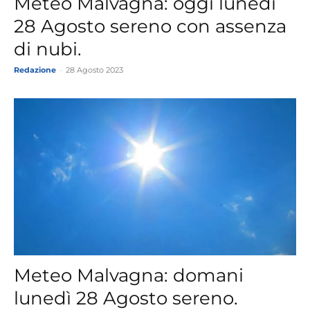
Meteo Malvagna: oggi lunedì
28 Agosto sereno con assenza
di nubi.
Redazione
-
28 Agosto 2023
Meteo Malvagna: domani
lunedì 28 Agosto sereno.