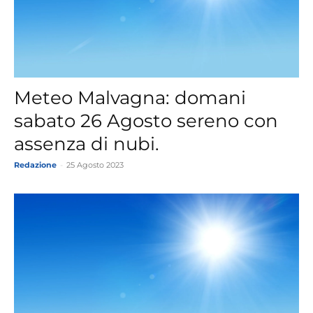
Meteo Malvagna: domani
sabato 26 Agosto sereno con
assenza di nubi.
Redazione
-
25 Agosto 2023