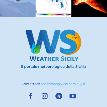
Contattaci:
redazione@weathersicily.it