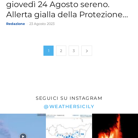
giovedì 24 Agosto sereno.
Allerta gialla della Protezione...
Redazione
-
23 Agosto 2023
1
2
3
SEGUICI SU INSTAGRAM
@WEATHERSICILY