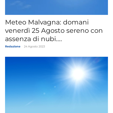
Meteo Malvagna: domani
venerdì 25 Agosto sereno con
assenza di nubi....
Redazione
-
24 Agosto 2023