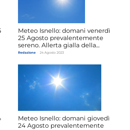
5
Meteo Isnello: domani venerdì
25 Agosto prevalentemente
sereno. Allerta gialla della...
Redazione
-
24 Agosto 2023
4
Meteo Isnello: domani giovedì
24 Agosto prevalentemente