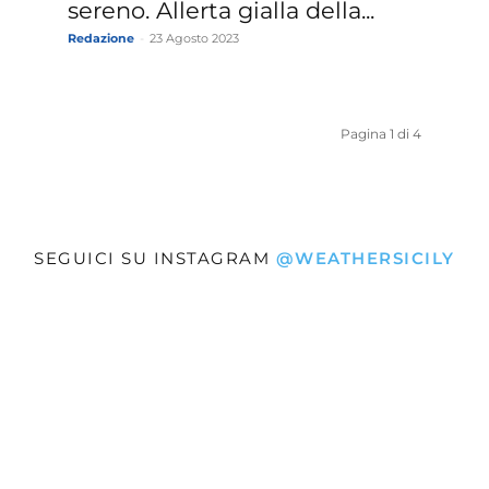
sereno. Allerta gialla della...
Redazione
-
23 Agosto 2023
Pagina 1 di 4
SEGUICI SU INSTAGRAM
@WEATHERSICILY