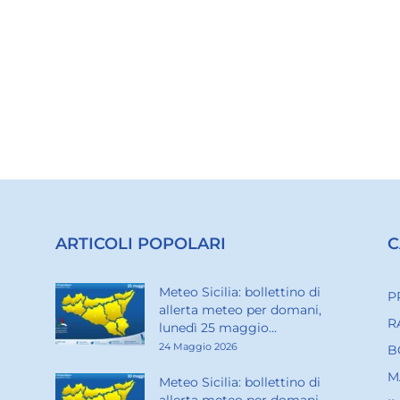
ARTICOLI POPOLARI
C
Meteo Sicilia: bollettino di
P
allerta meteo per domani,
R
lunedì 25 maggio...
24 Maggio 2026
B
M
Meteo Sicilia: bollettino di