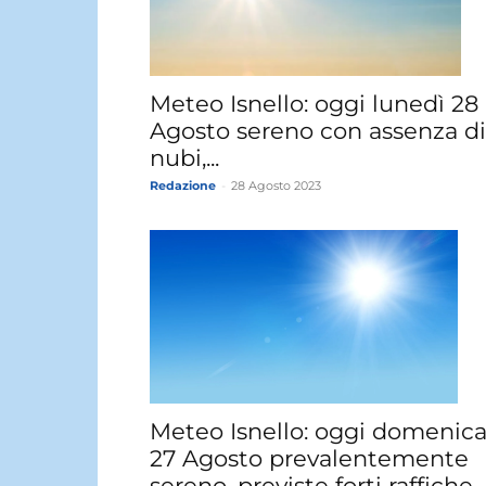
Meteo Isnello: oggi lunedì 28
Agosto sereno con assenza di
nubi,...
Redazione
-
28 Agosto 2023
Meteo Isnello: oggi domenic
27 Agosto prevalentemente
sereno, previste forti raffiche...