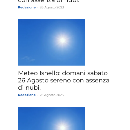
Redazione
-
26 Agosto 2023
Meteo Isnello: domani sabato
26 Agosto sereno con assenza
di nubi.
Redazione
-
25 Agosto 2023