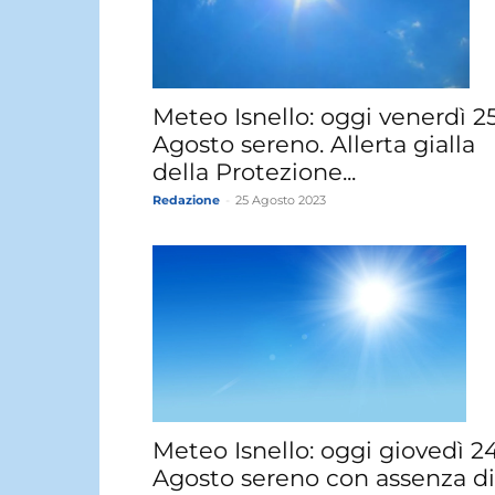
Meteo Isnello: oggi venerdì 2
Agosto sereno. Allerta gialla
della Protezione...
Redazione
-
25 Agosto 2023
Meteo Isnello: oggi giovedì 2
Agosto sereno con assenza di