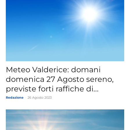
Meteo Valderice: domani
domenica 27 Agosto sereno,
previste forti raffiche di...
Redazione
-
26 Agosto 2023