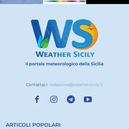
Contattaci:
redazione@weathersicily.it
ARTICOLI POPOLARI