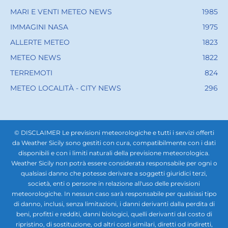
MARI E VENTI METEO NEWS
1985
IMMAGINI NASA
1975
ALLERTE METEO
1823
METEO NEWS
1822
TERREMOTI
824
METEO LOCALITÀ - CITY NEWS
296
© DISCLAIMER Le previsioni meteorologiche e tutti i servizi offerti
da Weather Sicily sono gestiti con cura, compatibilmente con i dati
disponibili e con i limiti naturali della previsione meteorologica.
Weather Sicily non potrà essere considerata responsabile per ogni o
qualsiasi danno che potesse derivare a soggetti giuridici terzi,
società, enti o persone in relazione all'uso delle previsioni
meteorologiche. In nessun caso sarà responsabile per qualsiasi tipo
di danno, inclusi, senza limitazioni, i danni derivanti dalla perdita di
beni, profitti e redditi, danni biologici, quelli derivanti dal costo di
ripristino, di sostituzione, od altri costi similari, diretti od indiretti,