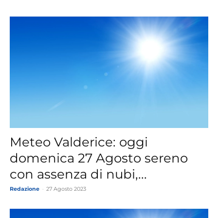
Meteo Valderice: oggi
domenica 27 Agosto sereno
con assenza di nubi,...
Redazione
-
27 Agosto 2023