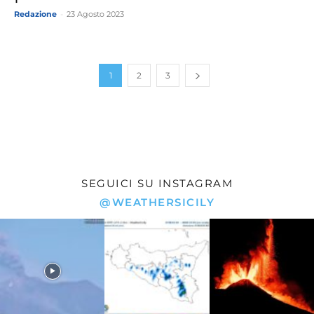
Redazione
-
23 Agosto 2023
1
2
3
SEGUICI SU INSTAGRAM
@WEATHERSICILY