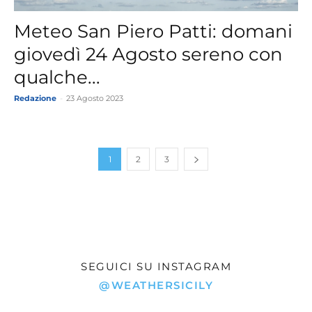
Meteo San Piero Patti: domani
giovedì 24 Agosto sereno con
qualche...
Redazione
-
23 Agosto 2023
1
2
3
SEGUICI SU INSTAGRAM
@WEATHERSICILY