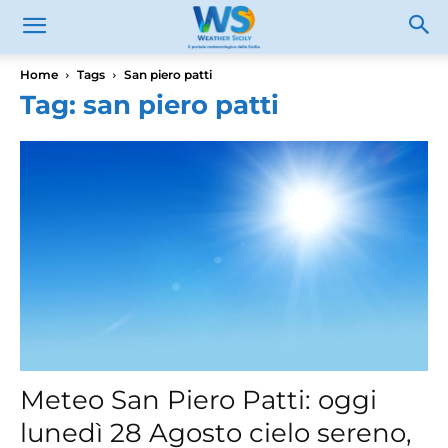
Home
Tags
San piero patti
Tag: san piero patti
Meteo San Piero Patti: oggi
lunedì 28 Agosto cielo sereno,