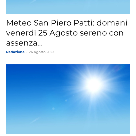
Meteo San Piero Patti: domani
venerdì 25 Agosto sereno con
assenza...
Redazione
-
24 Agosto 2023