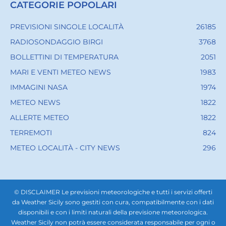
CATEGORIE POPOLARI
PREVISIONI SINGOLE LOCALITÀ
26185
RADIOSONDAGGIO BIRGI
3768
BOLLETTINI DI TEMPERATURA
2051
MARI E VENTI METEO NEWS
1983
IMMAGINI NASA
1974
METEO NEWS
1822
ALLERTE METEO
1822
TERREMOTI
824
METEO LOCALITÀ - CITY NEWS
296
© DISCLAIMER Le previsioni meteorologiche e tutti i servizi offerti
da Weather Sicily sono gestiti con cura, compatibilmente con i dati
disponibili e con i limiti naturali della previsione meteorologica.
Weather Sicily non potrà essere considerata responsabile per ogni o