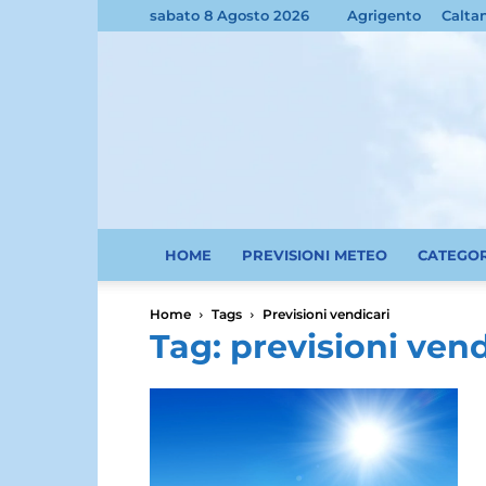
sabato 8 Agosto 2026
Agrigento
Calta
HOME
PREVISIONI METEO
CATEGO
Home
Tags
Previsioni vendicari
Tag: previsioni vend