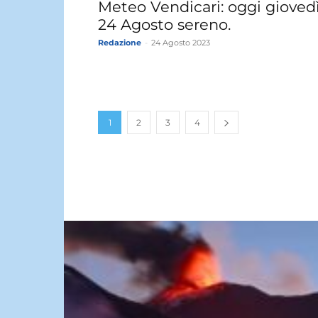
Meteo Vendicari: oggi gioved
24 Agosto sereno.
Redazione
-
24 Agosto 2023
1
2
3
4