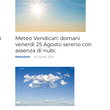
ì
Meteo Vendicari: domani
venerdì 25 Agosto sereno con
assenza di nubi.
Redazione
-
24 Agosto 2023