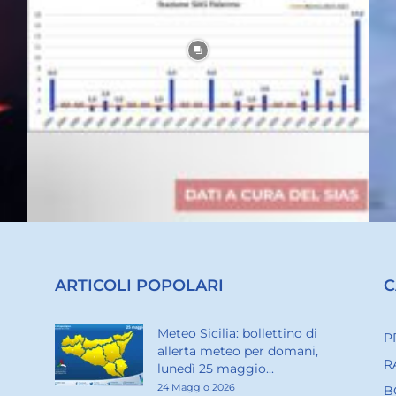
ARTICOLI POPOLARI
C
Meteo Sicilia: bollettino di
P
allerta meteo per domani,
R
lunedì 25 maggio...
24 Maggio 2026
B