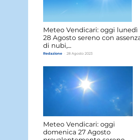
Meteo Vendicari: oggi lunedì
28 Agosto sereno con assenz
di nubi,...
Redazione
-
28 Agosto 2023
Meteo Vendicari: oggi
domenica 27 Agosto
prevalentemente sereno,