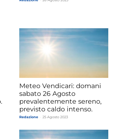
Meteo Vendicari: domani
sabato 26 Agosto
.
prevalentemente sereno,
previsto caldo intenso.
Redazione
-
25 Agosto 2023