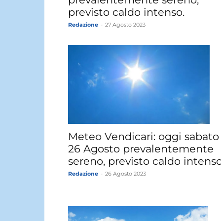
previsto caldo intenso.
Redazione
-
27 Agosto 2023
Meteo Vendicari: oggi sabato
26 Agosto prevalentemente
sereno, previsto caldo intenso
Redazione
-
26 Agosto 2023