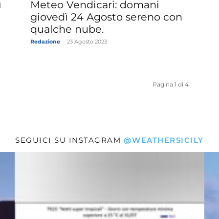
ì
Meteo Vendicari: domani
giovedì 24 Agosto sereno con
qualche nube.
Redazione
-
23 Agosto 2023
Pagina 1 di 4
SEGUICI SU INSTAGRAM
@WEATHERSICILY