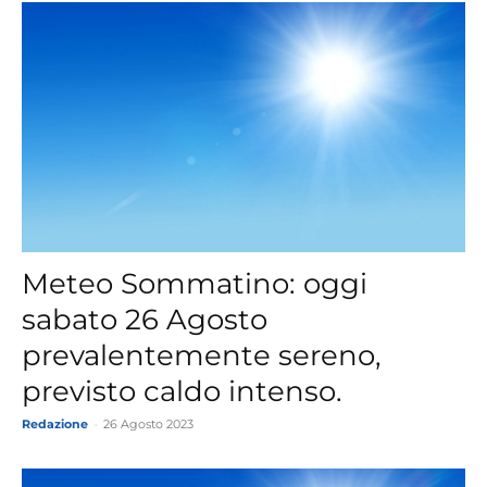
Meteo Sommatino: oggi
sabato 26 Agosto
prevalentemente sereno,
previsto caldo intenso.
Redazione
-
26 Agosto 2023