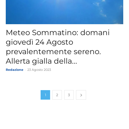
Meteo Sommatino: domani
giovedì 24 Agosto
prevalentemente sereno.
Allerta gialla della...
Redazione
-
23 Agosto 2023
1
2
3