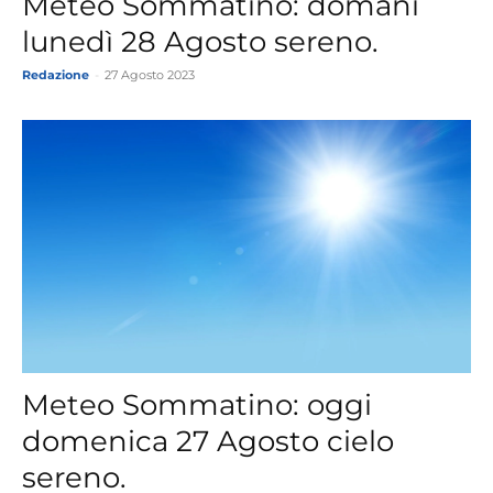
Meteo Sommatino: domani
lunedì 28 Agosto sereno.
Redazione
-
27 Agosto 2023
Meteo Sommatino: oggi
domenica 27 Agosto cielo
sereno.