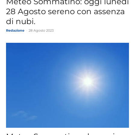
Meteo Sommatino: oggi lunedì
28 Agosto sereno con assenza
di nubi.
Redazione
-
28 Agosto 2023