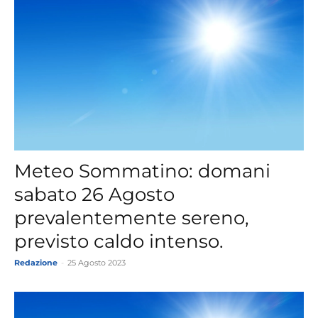
Meteo Sommatino: domani
sabato 26 Agosto
prevalentemente sereno,
previsto caldo intenso.
Redazione
-
25 Agosto 2023