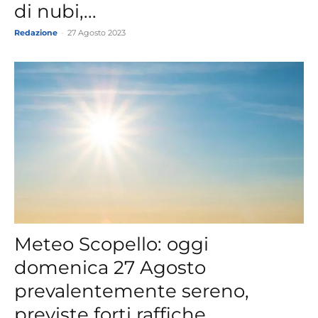
di nubi,...
Redazione
-
27 Agosto 2023
Meteo Scopello: oggi
domenica 27 Agosto
prevalentemente sereno,
previste forti raffiche...