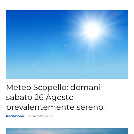
Meteo Scopello: domani
sabato 26 Agosto
prevalentemente sereno.
Redazione
-
25 Agosto 2023