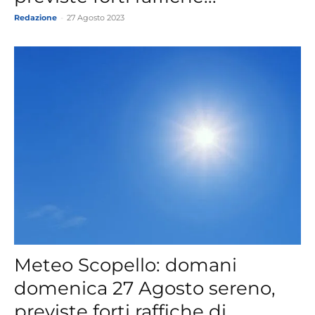
Redazione
-
27 Agosto 2023
Meteo Scopello: domani
domenica 27 Agosto sereno,
previste forti raffiche di...