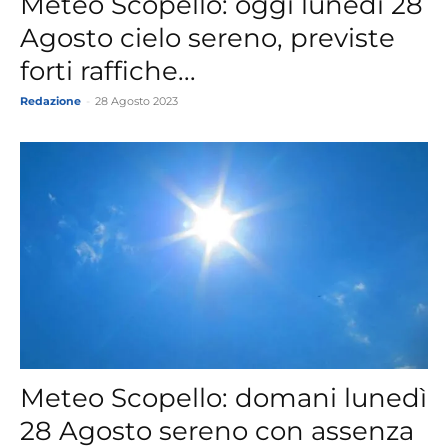
Meteo Scopello: oggi lunedì 28
Agosto cielo sereno, previste
forti raffiche...
Redazione
-
28 Agosto 2023
Meteo Scopello: domani lunedì
28 Agosto sereno con assenza