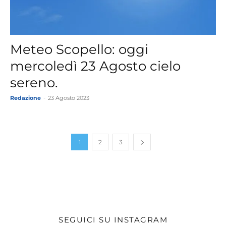
Meteo Scopello: oggi
mercoledì 23 Agosto cielo
sereno.
Redazione
-
23 Agosto 2023
1
2
3
SEGUICI SU INSTAGRAM