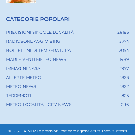
CATEGORIE POPOLARI
PREVISIONI SINGOLE LOCALITÀ
26185
RADIOSONDAGGIO BIRGI
3774
BOLLETTINI DI TEMPERATURA
2054
MARI E VENTI METEO NEWS
1989
IMMAGINI NASA
1977
ALLERTE METEO
1823
METEO NEWS
1822
TERREMOTI
825
METEO LOCALITÀ - CITY NEWS
296
© DISCLAIMER Le previsioni meteorologiche e tutti i servizi offerti