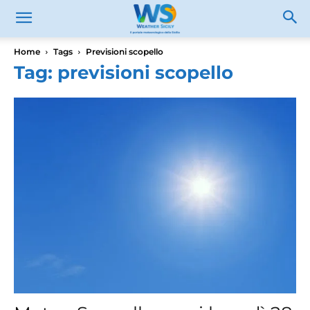
Home
Tags
Previsioni scopello
Tag: previsioni scopello