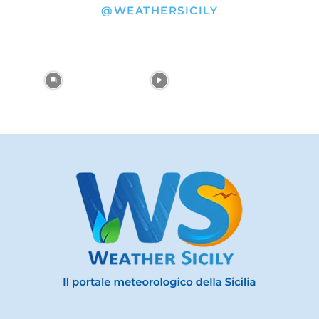
@WEATHERSICILY