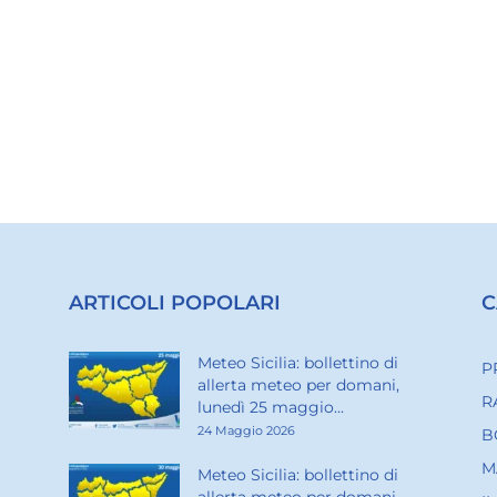
ARTICOLI POPOLARI
C
Meteo Sicilia: bollettino di
P
allerta meteo per domani,
R
lunedì 25 maggio...
24 Maggio 2026
B
M
Meteo Sicilia: bollettino di
allerta meteo per domani,