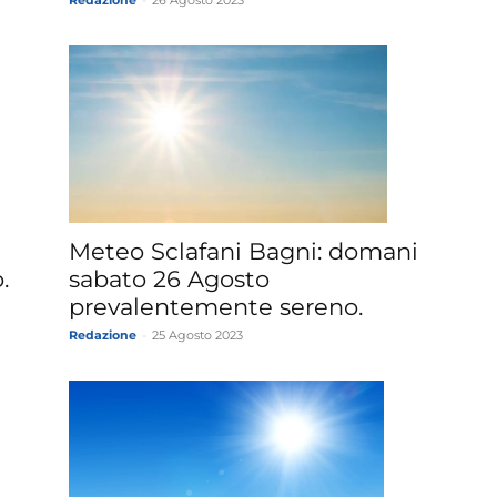
Redazione
-
26 Agosto 2023
Meteo Sclafani Bagni: domani
.
sabato 26 Agosto
prevalentemente sereno.
Redazione
-
25 Agosto 2023