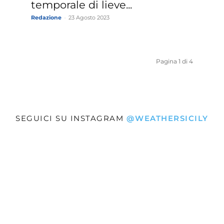
temporale di lieve...
Redazione
-
23 Agosto 2023
Pagina 1 di 4
SEGUICI SU INSTAGRAM
@WEATHERSICILY