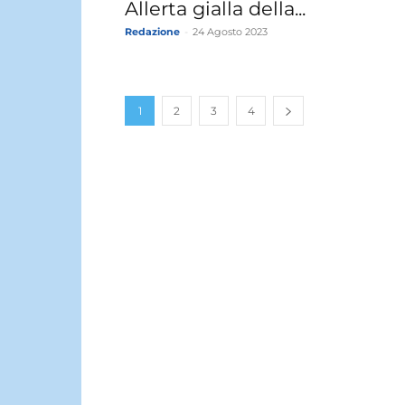
Allerta gialla della...
Redazione
-
24 Agosto 2023
1
2
3
4