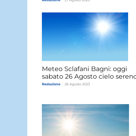
Redazione
-
27 Agosto 2023
Meteo Sclafani Bagni: oggi
sabato 26 Agosto cielo sereno
Redazione
-
26 Agosto 2023