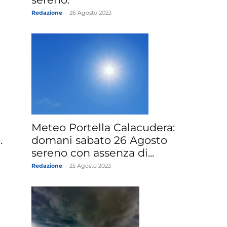
Redazione
-
26 Agosto 2023
Meteo Portella Calacudera:
.
domani sabato 26 Agosto
sereno con assenza di...
Redazione
-
25 Agosto 2023