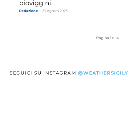
pioviggini.
Redazione
-
23 Agosto 2023
Pagina 1 di 4
SEGUICI SU INSTAGRAM
@WEATHERSICILY