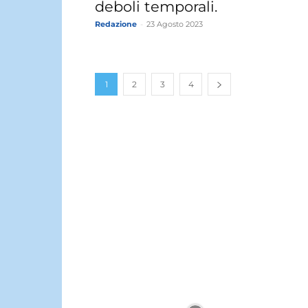
deboli temporali.
Redazione
-
23 Agosto 2023
1
2
3
4