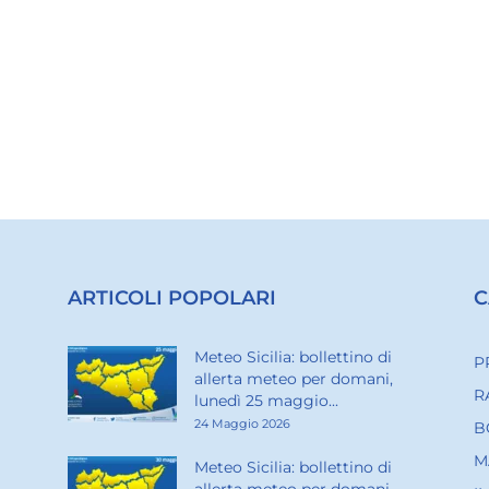
ARTICOLI POPOLARI
C
Meteo Sicilia: bollettino di
P
allerta meteo per domani,
R
lunedì 25 maggio...
24 Maggio 2026
B
M
Meteo Sicilia: bollettino di