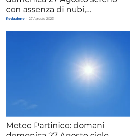
con assenza di nubi,...
Redazione
-
27 Agosto 2023
Meteo Partinico: domani
domenica 27 Agosto cielo