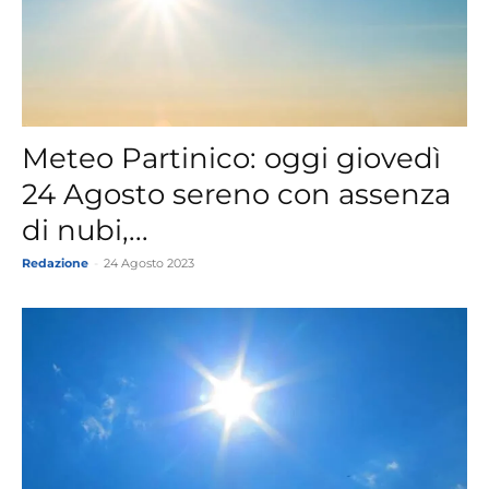
Meteo Partinico: oggi giovedì
24 Agosto sereno con assenza
di nubi,...
Redazione
-
24 Agosto 2023