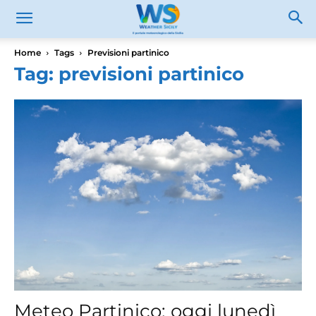
Home
Tags
Previsioni partinico
Tag: previsioni partinico
Meteo Partinico: oggi lunedì