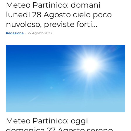
Meteo Partinico: domani
lunedì 28 Agosto cielo poco
nuvoloso, previste forti...
Redazione
-
27 Agosto 2023
Meteo Partinico: oggi
domenica 27 Agosto sereno