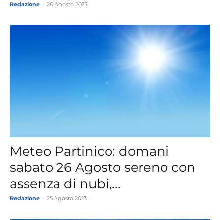
Redazione
-
26 Agosto 2023
Meteo Partinico: domani
sabato 26 Agosto sereno con
assenza di nubi,...
Redazione
-
25 Agosto 2023