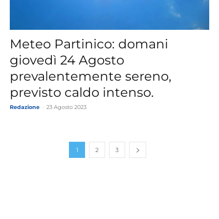
Meteo Partinico: domani
giovedì 24 Agosto
prevalentemente sereno,
previsto caldo intenso.
Redazione
-
23 Agosto 2023
1
2
3