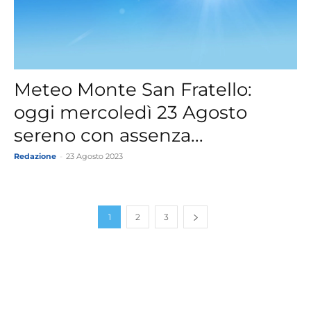
Meteo Monte San Fratello:
oggi mercoledì 23 Agosto
sereno con assenza...
Redazione
-
23 Agosto 2023
1
2
3