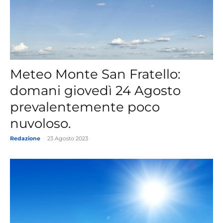
Meteo Monte San Fratello:
domani giovedì 24 Agosto
prevalentemente poco
nuvoloso.
Redazione
-
23 Agosto 2023