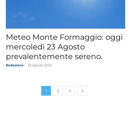
Meteo Monte Formaggio: oggi
mercoledì 23 Agosto
prevalentemente sereno.
Redazione
-
23 Agosto 2023
1
2
3