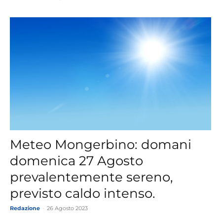
Meteo Mongerbino: domani
domenica 27 Agosto
prevalentemente sereno,
previsto caldo intenso.
Redazione
-
26 Agosto 2023