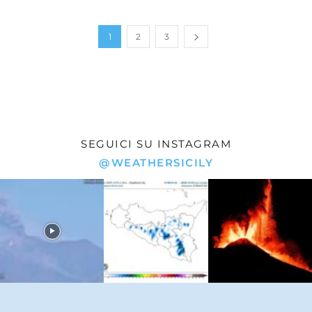
1
2
3
SEGUICI SU INSTAGRAM
@WEATHERSICILY