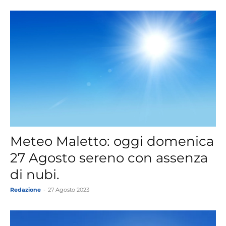
Meteo Maletto: oggi domenica
27 Agosto sereno con assenza
di nubi.
Redazione
-
27 Agosto 2023