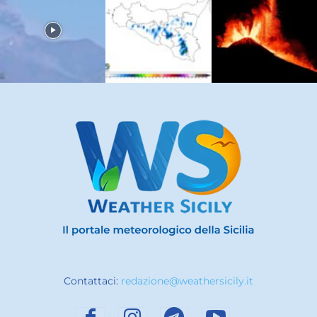
Contattaci:
redazione@weathersicily.it