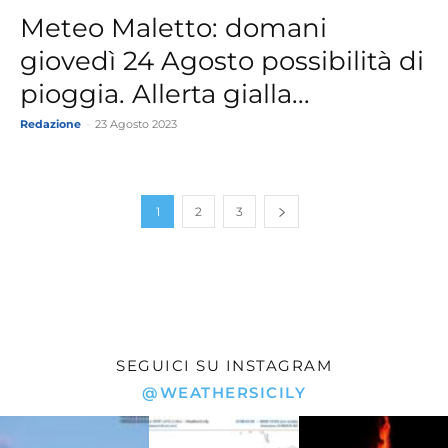
Meteo Maletto: domani
giovedì 24 Agosto possibilità di
pioggia. Allerta gialla...
Redazione
-
23 Agosto 2023
1
2
3
SEGUICI SU INSTAGRAM
@WEATHERSICILY