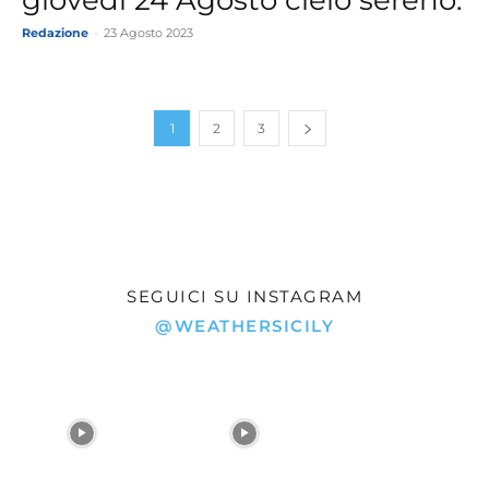
giovedì 24 Agosto cielo sereno.
Redazione
-
23 Agosto 2023
1
2
3
SEGUICI SU INSTAGRAM
@WEATHERSICILY