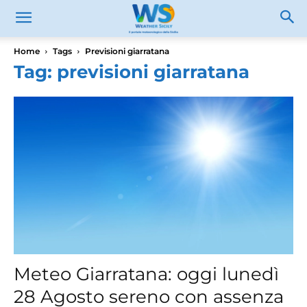
Home
Tags
Previsioni giarratana
Tag: previsioni giarratana
Meteo Giarratana: oggi lunedì
28 Agosto sereno con assenza