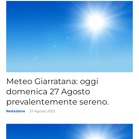
Meteo Giarratana: oggi
domenica 27 Agosto
prevalentemente sereno.
Redazione
-
27 Agosto 2023