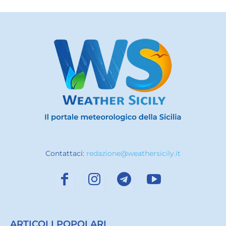
Contattaci:
redazione@weathersicily.it
ARTICOLI POPOLARI