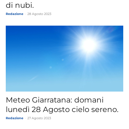
di nubi.
Redazione
-
28 Agosto 2023
Meteo Giarratana: domani
lunedì 28 Agosto cielo sereno.
Redazione
-
27 Agosto 2023