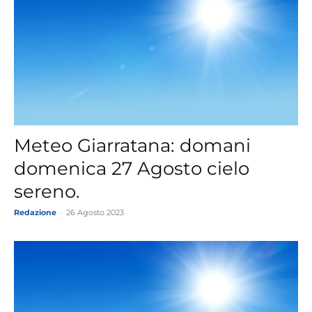
Meteo Giarratana: domani
domenica 27 Agosto cielo
sereno.
Redazione
-
26 Agosto 2023