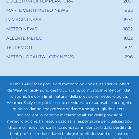
BOLLETTINI DI TEMPERATURA
2051
MARI E VENTI METEO NEWS
1985
IMMAGINI NASA
1974
METEO NEWS
1822
ALLERTE METEO
1822
TERREMOTI
824
METEO LOCALITÀ - CITY NEWS
296
© DISCLAIMER Le previsioni meteorologiche e tutti i servizi offerti
da Weather Sicily sono gestiti con cura, compatibilmente con i dati
disponibili e con i limiti naturali della previsione meteorologica.
Weather Sicily non potrà essere considerata responsabile per ogni o
qualsiasi danno che potesse derivare a soggetti giuridici terzi,
società, enti o persone in relazione all'uso delle previsioni
meteorologiche. In nessun caso sarà responsabile per qualsiasi tipo
di danno, inclusi, senza limitazioni, i danni derivanti dalla perdita di
beni, profitti e redditi, danni biologici, quelli derivanti dal costo di