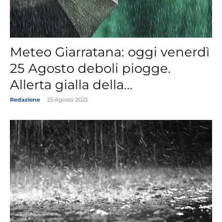
Meteo Giarratana: oggi venerdì
25 Agosto deboli piogge.
Allerta gialla della...
Redazione
-
25 Agosto 2023