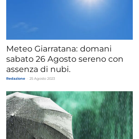
Meteo Giarratana: domani
sabato 26 Agosto sereno con
assenza di nubi.
Redazione
-
25 Agosto 2023