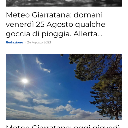
Meteo Giarratana: domani
venerdì 25 Agosto qualche
goccia di pioggia. Allerta...
Redazione
-
24 Agosto 2023
Meteo Giarratana: oggi giovedì