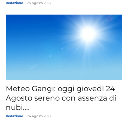
Redazione
-
24 Agosto 2023
Meteo Gangi: oggi giovedì 24
Agosto sereno con assenza di
nubi....
Redazione
-
24 Agosto 2023