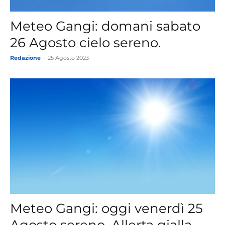
Meteo Gangi: domani sabato
26 Agosto cielo sereno.
Redazione
-
25 Agosto 2023
Meteo Gangi: oggi venerdì 25
Agosto sereno. Allerta gialla