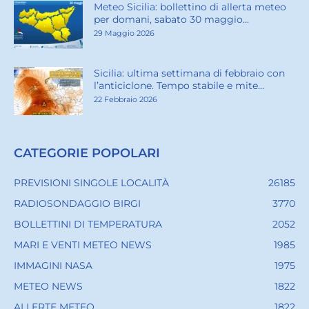
Meteo Sicilia: bollettino di allerta meteo
per domani, sabato 30 maggio...
29 Maggio 2026
Sicilia: ultima settimana di febbraio con
l’anticiclone. Tempo stabile e mite...
22 Febbraio 2026
CATEGORIE POPOLARI
PREVISIONI SINGOLE LOCALITÀ
26185
RADIOSONDAGGIO BIRGI
3770
BOLLETTINI DI TEMPERATURA
2052
MARI E VENTI METEO NEWS
1985
IMMAGINI NASA
1975
METEO NEWS
1822
ALLERTE METEO
1822