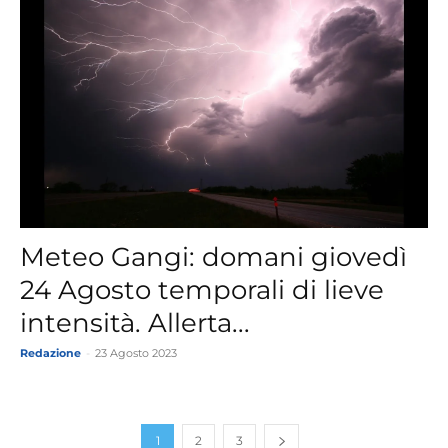
Meteo Gangi: domani giovedì
24 Agosto temporali di lieve
intensità. Allerta...
Redazione
-
23 Agosto 2023
1
2
3