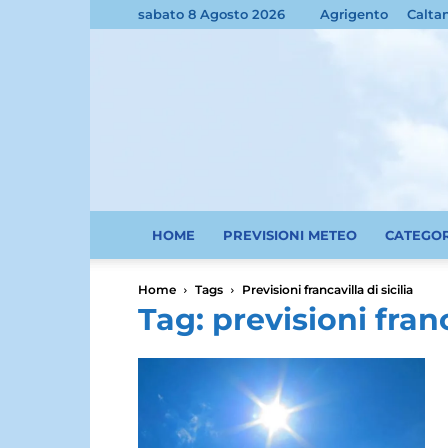
sabato 8 Agosto 2026
Agrigento
Calta
HOME
PREVISIONI METEO
CATEGO
Home
Tags
Previsioni francavilla di sicilia
Tag: previsioni franc