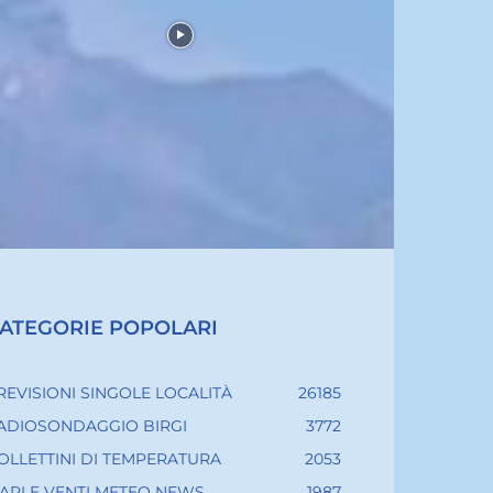
ATEGORIE POPOLARI
REVISIONI SINGOLE LOCALITÀ
26185
ADIOSONDAGGIO BIRGI
3772
OLLETTINI DI TEMPERATURA
2053
ARI E VENTI METEO NEWS
1987