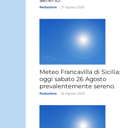
Redazione
-
27 Agosto 2023
Meteo Francavilla di Sicilia:
oggi sabato 26 Agosto
prevalentemente sereno.
Redazione
-
26 Agosto 2023