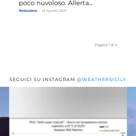
poco nuvoloso. Allerta...
Redazione
-
23 Agosto 2023
Pagina 1 di 4
SEGUICI SU INSTAGRAM
@WEATHERSICILY