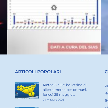
ARTICOLI POPOLARI
C
Meteo Sicilia: bollettino di
P
allerta meteo per domani,
R
lunedì 25 maggio...
24 Maggio 2026
B
M