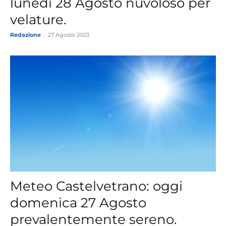
lunedì 28 Agosto nuvoloso per
velature.
Redazione
-
27 Agosto 2023
Meteo Castelvetrano: oggi
domenica 27 Agosto
prevalentemente sereno.