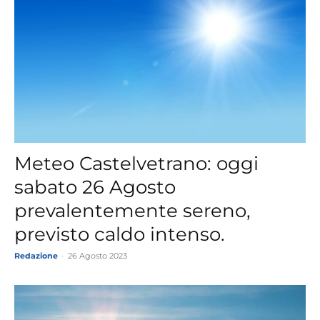
Meteo Castelvetrano: oggi
sabato 26 Agosto
prevalentemente sereno,
previsto caldo intenso.
Redazione
-
26 Agosto 2023