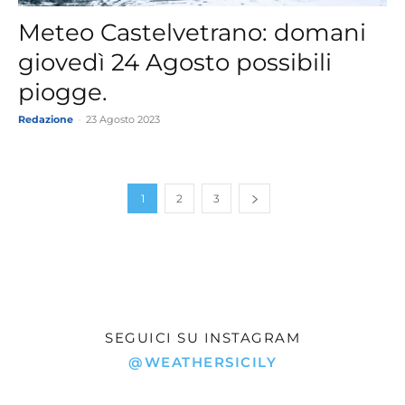
Meteo Castelvetrano: domani
giovedì 24 Agosto possibili
piogge.
Redazione
-
23 Agosto 2023
1
2
3
SEGUICI SU INSTAGRAM
@WEATHERSICILY