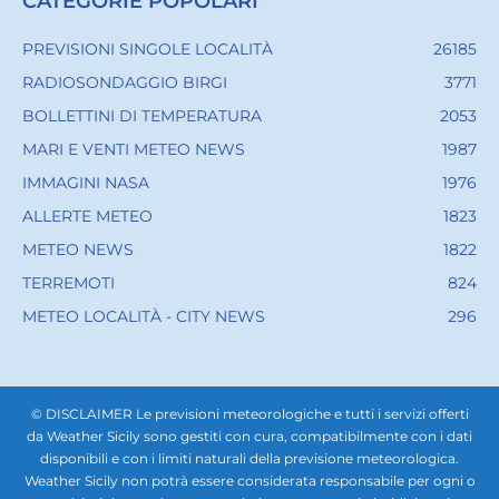
CATEGORIE POPOLARI
PREVISIONI SINGOLE LOCALITÀ
26185
RADIOSONDAGGIO BIRGI
3771
BOLLETTINI DI TEMPERATURA
2053
MARI E VENTI METEO NEWS
1987
IMMAGINI NASA
1976
ALLERTE METEO
1823
METEO NEWS
1822
TERREMOTI
824
METEO LOCALITÀ - CITY NEWS
296
© DISCLAIMER Le previsioni meteorologiche e tutti i servizi offerti
da Weather Sicily sono gestiti con cura, compatibilmente con i dati
disponibili e con i limiti naturali della previsione meteorologica.
Weather Sicily non potrà essere considerata responsabile per ogni o