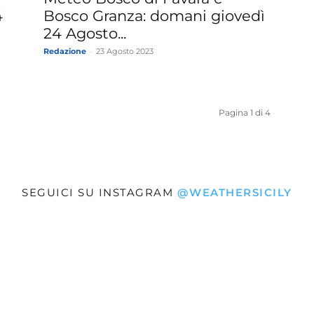
Bosco Granza: domani giovedì
4
24 Agosto...
Redazione
-
23 Agosto 2023
Pagina 1 di 4
SEGUICI SU INSTAGRAM
@WEATHERSICILY