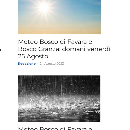
Meteo Bosco di Favara e
5
Bosco Granza: domani venerdì
25 Agosto...
Redazione
-
24 Agosto 2023
Meteo Bosco di Favara e