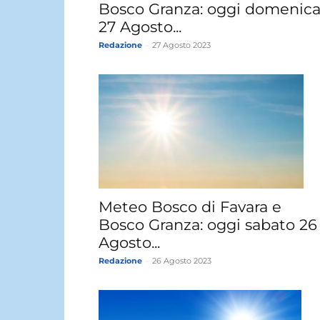
Bosco Granza: oggi domenic
27 Agosto...
Redazione
-
27 Agosto 2023
Meteo Bosco di Favara e
Bosco Granza: oggi sabato 26
Agosto...
Redazione
-
26 Agosto 2023