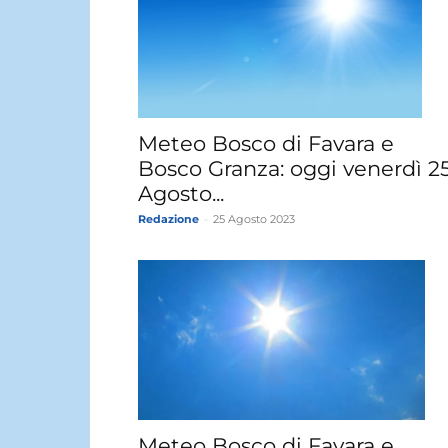
Meteo Bosco di Favara e
Bosco Granza: oggi venerdì 2
Agosto...
Redazione
-
25 Agosto 2023
Meteo Bosco di Favara e