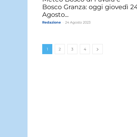
Bosco Granza: oggi giovedì 2
Agosto...
Redazione
-
24 Agosto 2023
1
2
3
4