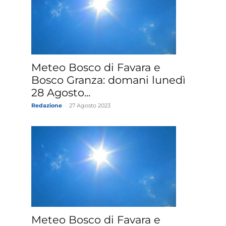
»
Meteo Bosco di Favara e
Bosco Granza: domani lunedì
28 Agosto...
Redazione
-
27 Agosto 2023
Weather
Sicily.it
Meteo Bosco di Favara e