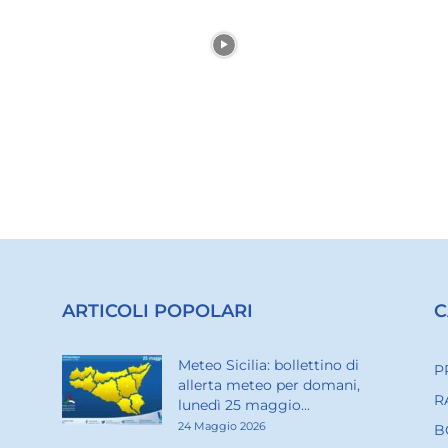
ARTICOLI POPOLARI
C
Meteo Sicilia: bollettino di
P
allerta meteo per domani,
R
lunedì 25 maggio...
24 Maggio 2026
B