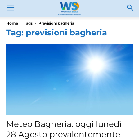
Home
Tags
Previsioni bagheria
Tag: previsioni bagheria
Meteo Bagheria: oggi lunedì
28 Agosto prevalentemente