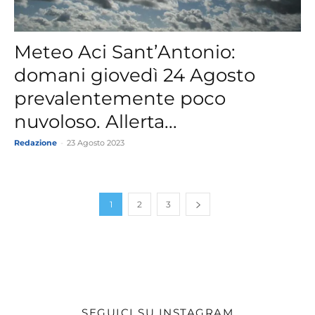
Meteo Aci Sant’Antonio:
domani giovedì 24 Agosto
prevalentemente poco
nuvoloso. Allerta...
Redazione
-
23 Agosto 2023
1
2
3
SEGUICI SU INSTAGRAM