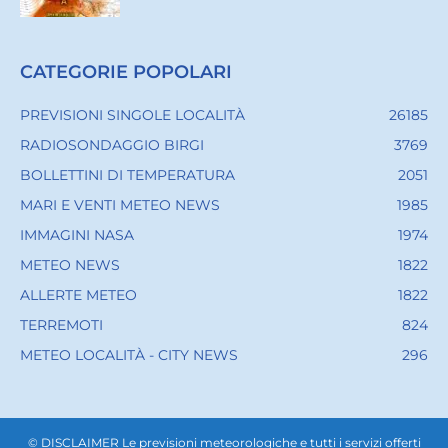
CATEGORIE POPOLARI
PREVISIONI SINGOLE LOCALITÀ
26185
RADIOSONDAGGIO BIRGI
3769
BOLLETTINI DI TEMPERATURA
2051
MARI E VENTI METEO NEWS
1985
IMMAGINI NASA
1974
METEO NEWS
1822
ALLERTE METEO
1822
TERREMOTI
824
METEO LOCALITÀ - CITY NEWS
296
© DISCLAIMER Le previsioni meteorologiche e tutti i servizi offerti