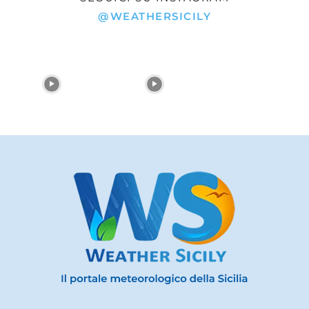
@WEATHERSICILY