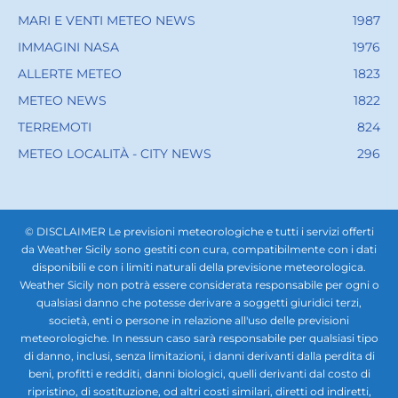
MARI E VENTI METEO NEWS
1987
IMMAGINI NASA
1976
ALLERTE METEO
1823
METEO NEWS
1822
TERREMOTI
824
METEO LOCALITÀ - CITY NEWS
296
© DISCLAIMER Le previsioni meteorologiche e tutti i servizi offerti
da Weather Sicily sono gestiti con cura, compatibilmente con i dati
disponibili e con i limiti naturali della previsione meteorologica.
Weather Sicily non potrà essere considerata responsabile per ogni o
qualsiasi danno che potesse derivare a soggetti giuridici terzi,
società, enti o persone in relazione all'uso delle previsioni
meteorologiche. In nessun caso sarà responsabile per qualsiasi tipo
di danno, inclusi, senza limitazioni, i danni derivanti dalla perdita di
beni, profitti e redditi, danni biologici, quelli derivanti dal costo di
ripristino, di sostituzione, od altri costi similari, diretti od indiretti,