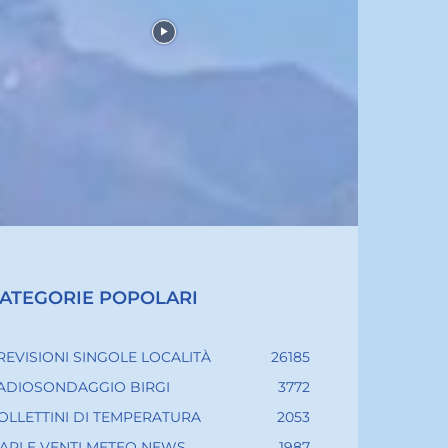
ATEGORIE POPOLARI
REVISIONI SINGOLE LOCALITÀ
26185
ADIOSONDAGGIO BIRGI
3772
OLLETTINI DI TEMPERATURA
2053
ARI E VENTI METEO NEWS
1987