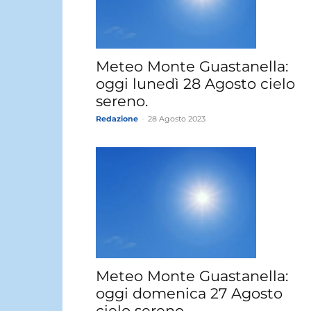
Meteo Monte Guastanella:
oggi lunedì 28 Agosto cielo
sereno.
Redazione
-
28 Agosto 2023
Meteo Monte Guastanella:
oggi domenica 27 Agosto
cielo sereno.