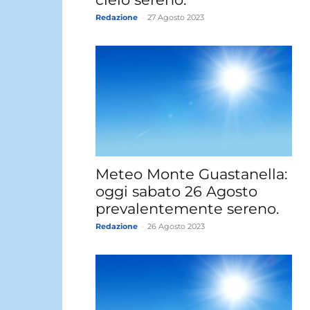
Redazione
-
27 Agosto 2023
Meteo Monte Guastanella:
oggi sabato 26 Agosto
prevalentemente sereno.
Redazione
-
26 Agosto 2023