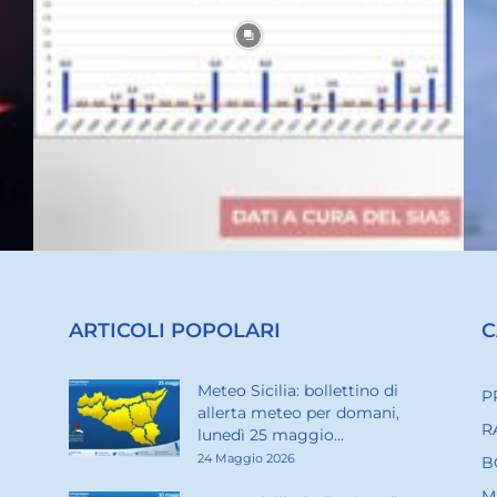
ARTICOLI POPOLARI
C
Meteo Sicilia: bollettino di
P
allerta meteo per domani,
R
lunedì 25 maggio...
24 Maggio 2026
B
M