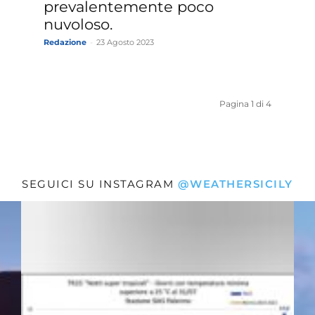
prevalentemente poco
nuvoloso.
Redazione
-
23 Agosto 2023
Pagina 1 di 4
SEGUICI SU INSTAGRAM
@WEATHERSICILY