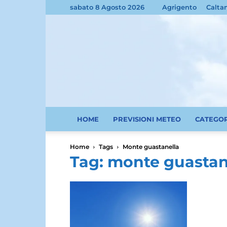
sabato 8 Agosto 2026
Agrigento
Calta
HOME
PREVISIONI METEO
CATEGO
Home
Tags
Monte guastanella
Tag: monte guastan