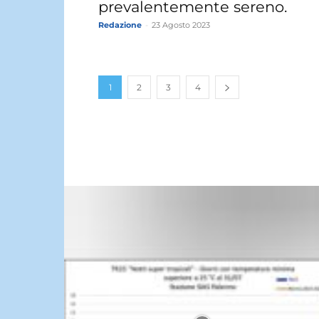
prevalentemente sereno.
Redazione
-
23 Agosto 2023
1
2
3
4