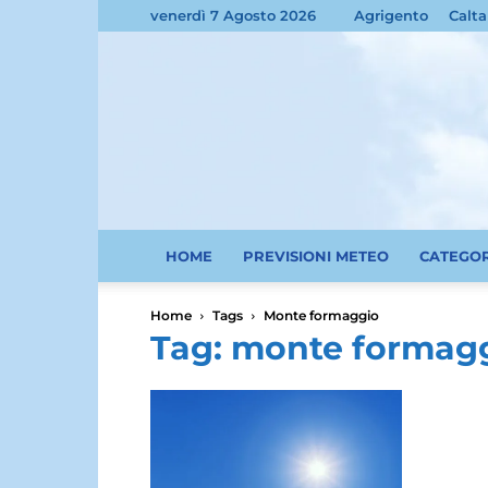
venerdì 7 Agosto 2026
Agrigento
Calta
HOME
PREVISIONI METEO
CATEGO
Home
Tags
Monte formaggio
Tag: monte formag