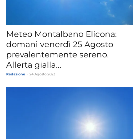
Meteo Montalbano Elicona:
domani venerdì 25 Agosto
prevalentemente sereno.
Allerta gialla...
Redazione
-
24 Agosto 2023