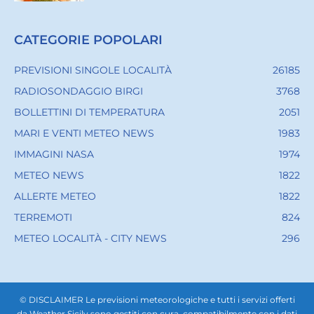
CATEGORIE POPOLARI
PREVISIONI SINGOLE LOCALITÀ
26185
RADIOSONDAGGIO BIRGI
3768
BOLLETTINI DI TEMPERATURA
2051
MARI E VENTI METEO NEWS
1983
IMMAGINI NASA
1974
METEO NEWS
1822
ALLERTE METEO
1822
TERREMOTI
824
METEO LOCALITÀ - CITY NEWS
296
© DISCLAIMER Le previsioni meteorologiche e tutti i servizi offerti
da Weather Sicily sono gestiti con cura, compatibilmente con i dati