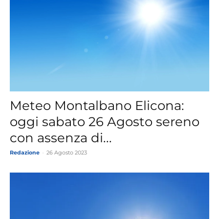
Meteo Montalbano Elicona:
oggi sabato 26 Agosto sereno
con assenza di...
Redazione
-
26 Agosto 2023