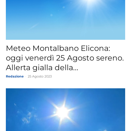
Meteo Montalbano Elicona:
oggi venerdì 25 Agosto sereno.
Allerta gialla della...
Redazione
-
25 Agosto 2023