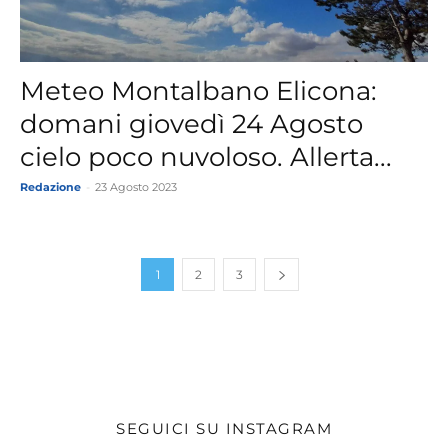
Meteo Montalbano Elicona:
domani giovedì 24 Agosto
cielo poco nuvoloso. Allerta...
Redazione
-
23 Agosto 2023
1
2
3
SEGUICI SU INSTAGRAM