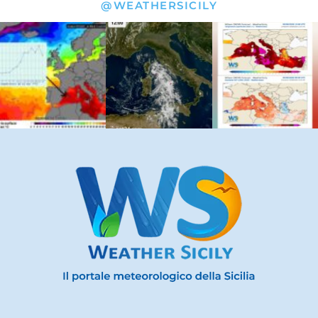
@WEATHERSICILY