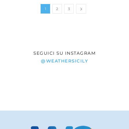
1
2
3
SEGUICI SU INSTAGRAM
@WEATHERSICILY