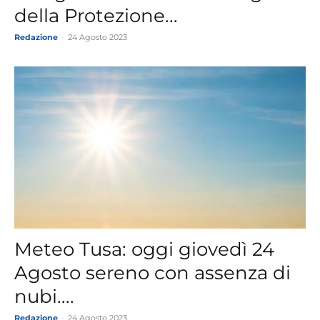
della Protezione...
Redazione
-
24 Agosto 2023
Meteo Tusa: oggi giovedì 24
Agosto sereno con assenza di
nubi....
Redazione
-
24 Agosto 2023