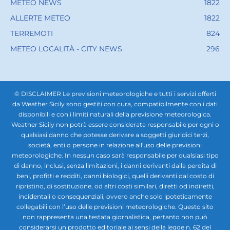
METEO NEWS
1822
ALLERTE METEO
1822
TERREMOTI
824
METEO LOCALITÀ - CITY NEWS
296
© DISCLAIMER Le previsioni meteorologiche e tutti i servizi offerti
da Weather Sicily sono gestiti con cura, compatibilmente con i dati
disponibili e con i limiti naturali della previsione meteorologica.
Weather Sicily non potrà essere considerata responsabile per ogni o
qualsiasi danno che potesse derivare a soggetti giuridici terzi,
società, enti o persone in relazione all'uso delle previsioni
meteorologiche. In nessun caso sarà responsabile per qualsiasi tipo
di danno, inclusi, senza limitazioni, i danni derivanti dalla perdita di
beni, profitti e redditi, danni biologici, quelli derivanti dal costo di
ripristino, di sostituzione, od altri costi similari, diretti od indiretti,
incidentali o consequenziali, ovvero anche solo ipoteticamente
collegabili con l’uso delle previsioni meteorologiche. Questo sito
non rappresenta una testata giornalistica, pertanto non può
considerarsi un prodotto editoriale ai sensi della legge n. 62 del