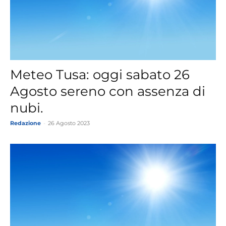
Meteo Tusa: oggi sabato 26
Agosto sereno con assenza di
nubi.
Redazione
-
26 Agosto 2023