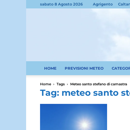
sabato 8 Agosto 2026
Agrigento
Calta
HOME
PREVISIONI METEO
CATEGO
Home
Tags
Meteo santo stefano di camastra
Tag: meteo santo s