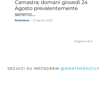
Camastra: domani giovedì 24
Agosto prevalentemente
sereno....
Redazione
-
23 Agosto 2023
Pagina 1 di 4
SEGUICI SU INSTAGRAM
@WEATHERSICILY