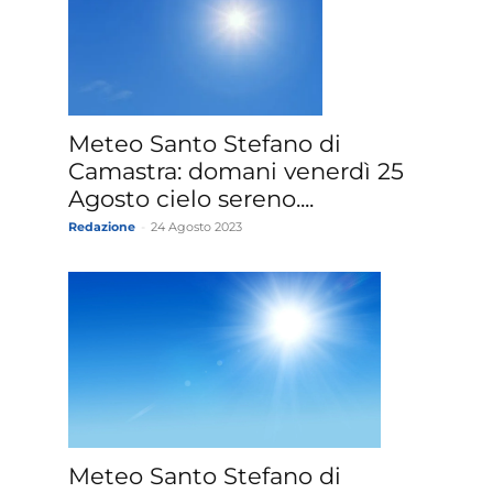
Meteo Santo Stefano di
Camastra: domani venerdì 25
Agosto cielo sereno....
Redazione
-
24 Agosto 2023
Meteo Santo Stefano di