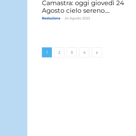
Camastra: oggi giovedì 24
Agosto cielo sereno....
Redazione
-
24 Agosto 2023
1
2
3
4