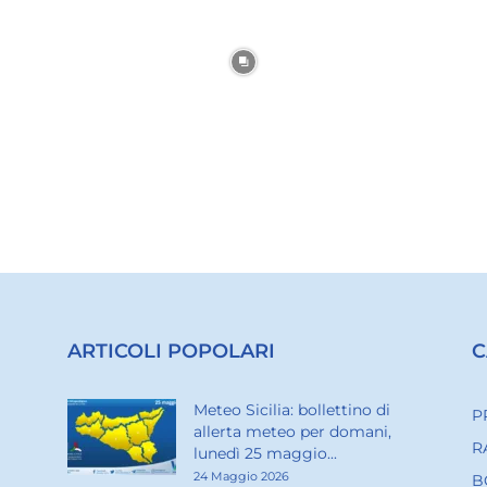
ARTICOLI POPOLARI
C
Meteo Sicilia: bollettino di
P
allerta meteo per domani,
R
lunedì 25 maggio...
24 Maggio 2026
B