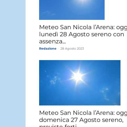
Meteo San Nicola l’Arena: ogg
lunedì 28 Agosto sereno con
assenza...
Redazione
-
28 Agosto 2023
Meteo San Nicola l’Arena: ogg
domenica 27 Agosto sereno,
previste forti...