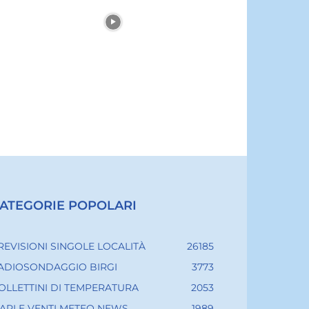
ATEGORIE POPOLARI
REVISIONI SINGOLE LOCALITÀ
26185
ADIOSONDAGGIO BIRGI
3773
OLLETTINI DI TEMPERATURA
2053
ARI E VENTI METEO NEWS
1989