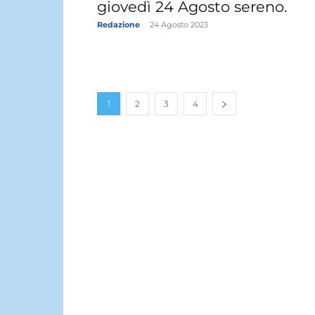
giovedì 24 Agosto sereno.
Redazione
-
24 Agosto 2023
1
2
3
4