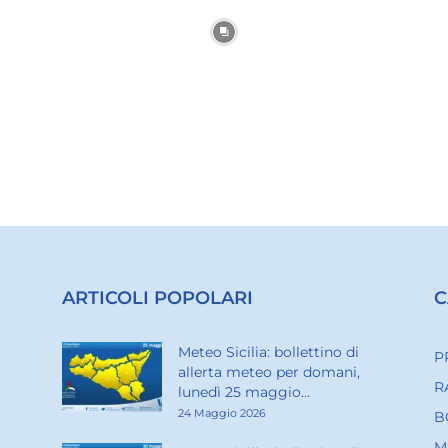
ARTICOLI POPOLARI
C
Meteo Sicilia: bollettino di
P
allerta meteo per domani,
R
lunedì 25 maggio...
24 Maggio 2026
B
M