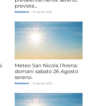
previste...
Redazione
-
26 Agosto 2023
i
Meteo San Nicola l’Arena:
domani sabato 26 Agosto
sereno.
Redazione
-
25 Agosto 2023