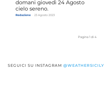
domani giovedì 24 Agosto
cielo sereno.
Redazione
-
23 Agosto 2023
Pagina 1 di 4
SEGUICI SU INSTAGRAM
@WEATHERSICILY