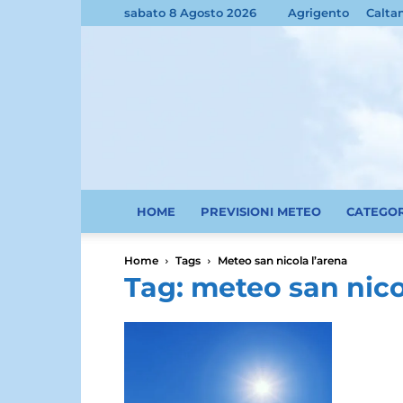
sabato 8 Agosto 2026
Agrigento
Calta
HOME
PREVISIONI METEO
CATEGO
Home
Tags
Meteo san nicola l’arena
Tag: meteo san nico