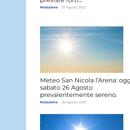
Redazione
-
27 Agosto 2023
Meteo San Nicola l’Arena: ogg
sabato 26 Agosto
prevalentemente sereno.
Redazione
-
26 Agosto 2023