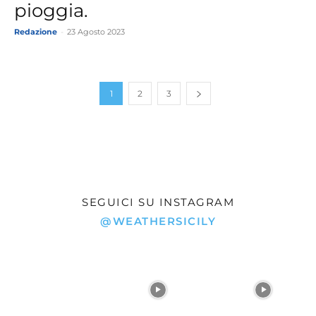
pioggia.
Redazione
-
23 Agosto 2023
1
2
3
SEGUICI SU INSTAGRAM
@WEATHERSICILY