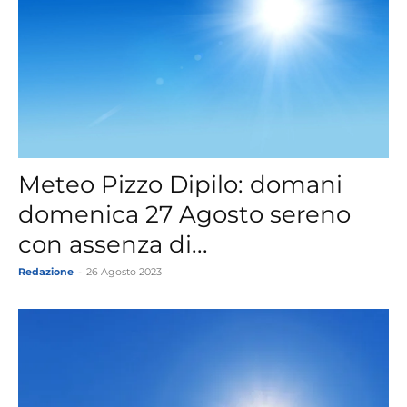
Meteo Pizzo Dipilo: domani
domenica 27 Agosto sereno
con assenza di...
Redazione
-
26 Agosto 2023