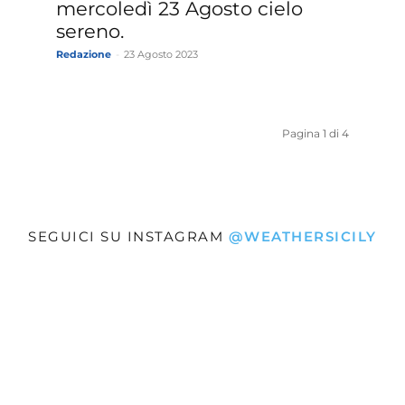
mercoledì 23 Agosto cielo
sereno.
Redazione
-
23 Agosto 2023
Pagina 1 di 4
SEGUICI SU INSTAGRAM
@WEATHERSICILY