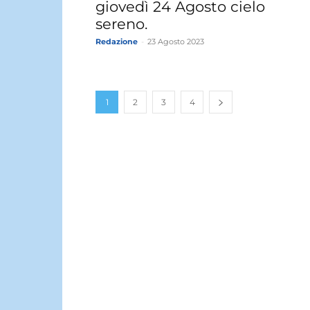
giovedì 24 Agosto cielo
sereno.
Redazione
-
23 Agosto 2023
1
2
3
4