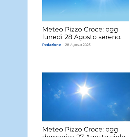
Meteo Pizzo Croce: oggi
lunedì 28 Agosto sereno.
Redazione
-
28 Agosto 2023
Meteo Pizzo Croce: oggi
domenica 27 Agosto cielo