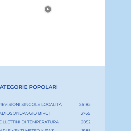
ATEGORIE POPOLARI
REVISIONI SINGOLE LOCALITÀ
26185
ADIOSONDAGGIO BIRGI
3769
OLLETTINI DI TEMPERATURA
2052
ARI E VENTI METEO NEWS
1985