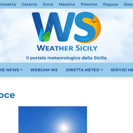
nissetta
Catania
Enna
Messina
Palermo
Ragusa
Sira
RIE NEWS
WEBCAM WS
DIRETTA METEO
SERVIZI 
Meteo
roce
Sicilia