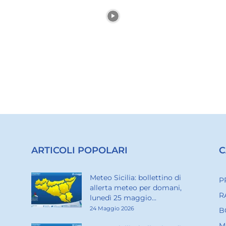
ARTICOLI POPOLARI
C
Meteo Sicilia: bollettino di
P
allerta meteo per domani,
R
lunedì 25 maggio...
24 Maggio 2026
B
M