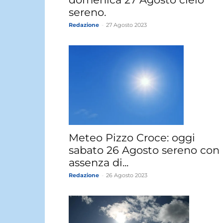
sereno.
Redazione
-
27 Agosto 2023
Meteo Pizzo Croce: oggi
sabato 26 Agosto sereno con
assenza di...
Redazione
-
26 Agosto 2023