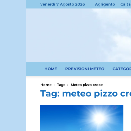
venerdì 7 Agosto 2026
Agrigento
Calta
HOME
PREVISIONI METEO
CATEGO
Home
Tags
Meteo pizzo croce
Tag: meteo pizzo c