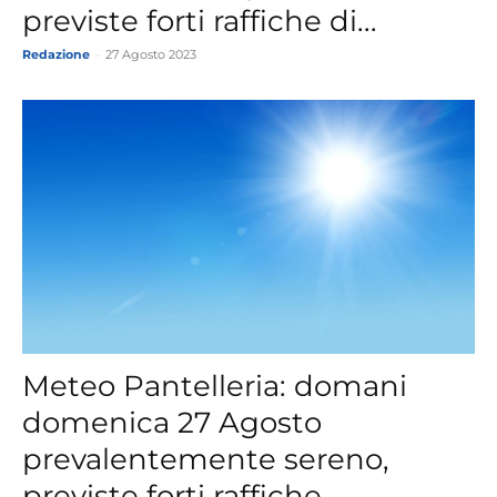
previste forti raffiche di...
Redazione
-
27 Agosto 2023
Meteo Pantelleria: domani
domenica 27 Agosto
prevalentemente sereno,
previste forti raffiche...