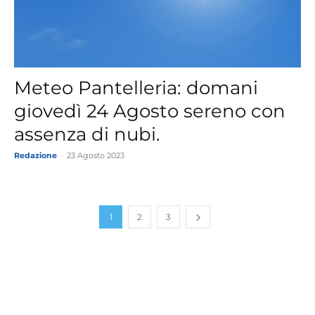
Meteo Pantelleria: domani
giovedì 24 Agosto sereno con
assenza di nubi.
Redazione
-
23 Agosto 2023
1
2
3