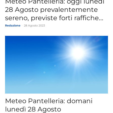
Meteo Pantelleria: oggi lunedì
28 Agosto prevalentemente
sereno, previste forti raffiche...
Redazione
-
28 Agosto 2023
Meteo Pantelleria: domani
lunedì 28 Agosto